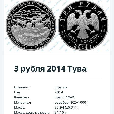
3 рубля 2014 Тува
Номинал
3 рубля
Год
2014
Качество
пруф (proof)
Материал
серебро (925/1000)
Масса
33,94 (±0,31) г
Масса драг. металла
31,10 г