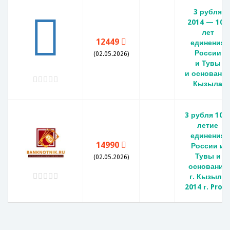
3 рубля
2014 — 100
лет
12449
единения
России
(02.05.2026)
и Тувы
и основани
Кызыла
3 рубля 100
летие
единения
14990
России и
Тувы и
(02.05.2026)
основания
г. Кызыла
2014 г. Proo