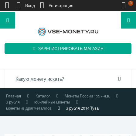
0
Вход
Регистрация
ЗАРЕГИСТРИРОВАТЬ МАГАЗИН
Главная
Каталог
Монеты России 1997-н.в.
3 рубля
юбилейные монеты
монеты из драгметаллов
3 рубля 2014 Тува