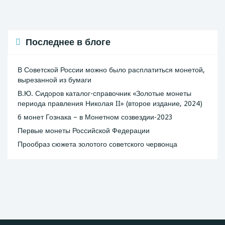
Последнее в блоге
В Советской России можно было расплатиться монетой,
вырезанной из бумаги
В.Ю. Сидоров каталог-справочник «Золотые монеты
периода правления Николая II» (второе издание, 2024)
6 монет Гознака – в Монетном созвездии-2023
Первые монеты Российской Федерации
Прообраз сюжета золотого советского червонца