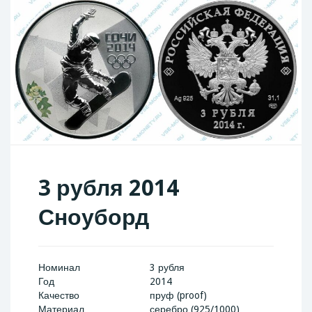
3 рубля 2014
Сноуборд
Номинал
3 рубля
Год
2014
Качество
пруф (proof)
Материал
серебро (925/1000)