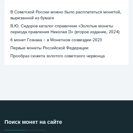
В Советской России можно было расплатиться монетой,
вырезанной из бумаги
В.Ю. Сидоров каталог-справочник «Золотые монеты
периода правления Николая II» (второе издание, 2024)
6 монет Гознака – в Монетном созвездии-2023
Первые монеты Российской Федерации
Прообраз сюжета золотого советского червонца
Поиск монет на сайте