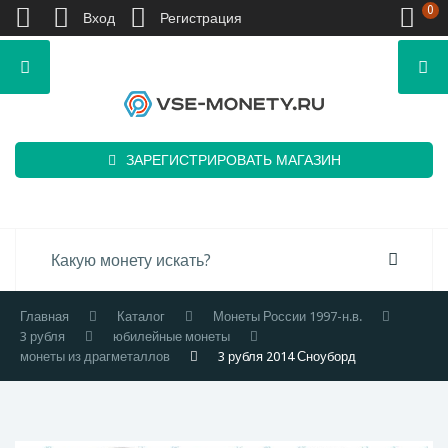
0
Вход
Регистрация
ЗАРЕГИСТРИРОВАТЬ МАГАЗИН
Главная
Каталог
Монеты России 1997-н.в.
3 рубля
юбилейные монеты
монеты из драгметаллов
3 рубля 2014 Сноуборд