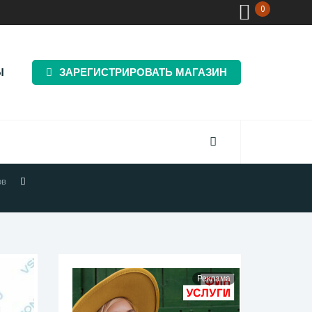
0
Ы
ЗАРЕГИСТРИРОВАТЬ МАГАЗИН
ов
Реклама