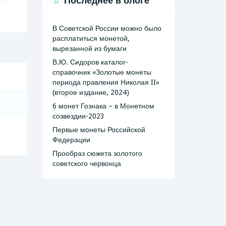
Последнее в блоге
В Советской России можно было
расплатиться монетой,
вырезанной из бумаги
В.Ю. Сидоров каталог-
справочник «Золотые монеты
периода правления Николая II»
(второе издание, 2024)
6 монет Гознака – в Монетном
созвездии-2023
Первые монеты Российской
Федерации
Прообраз сюжета золотого
советского червонца