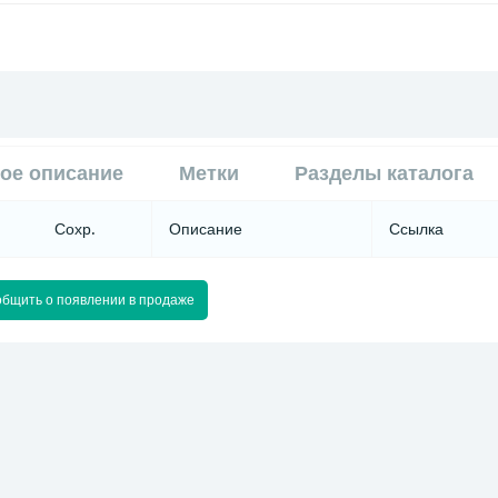
ое описание
Метки
Разделы каталога
Сохр.
Описание
Ссылка
бщить о появлении в продаже