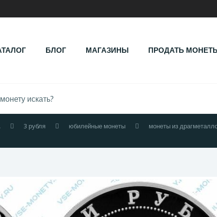
АТАЛОГ
БЛОГ
МАГАЗИНЫ
ПРОДАТЬ МОНЕТ
.
3 рубля
юбилейные монеты
монеты из драгметалл