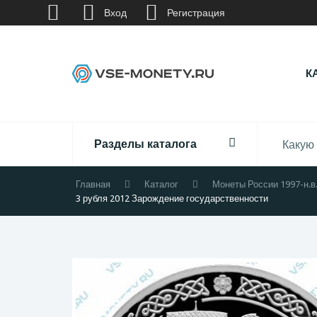
Вход
Регистрация
К
Разделы каталога
Главная
Каталог
Монеты России 1997-н.в
3 рубля 2012 Зарождение государственности