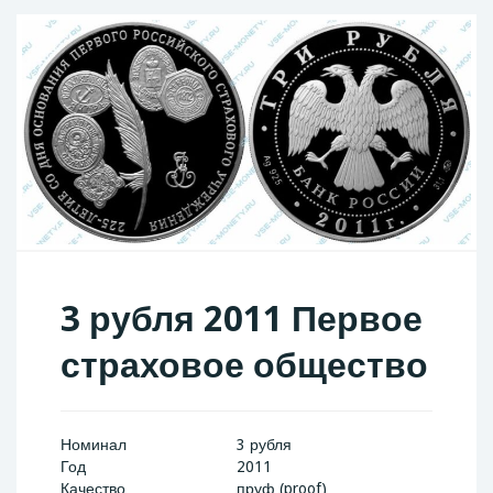
3 рубля 2011 Первое
страховое общество
Номинал
3 рубля
Год
2011
Качество
пруф (proof)