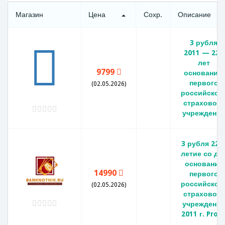
Магазин
Цена
Сохр.
Описание
3 рубля
2011 — 225
лет
9799
основанию
первого
(02.05.2026)
российског
страхового
учреждения
3 рубля 225
летие со дн
основания
14990
первого
российског
(02.05.2026)
страхового
учреждения
2011 г. Proo