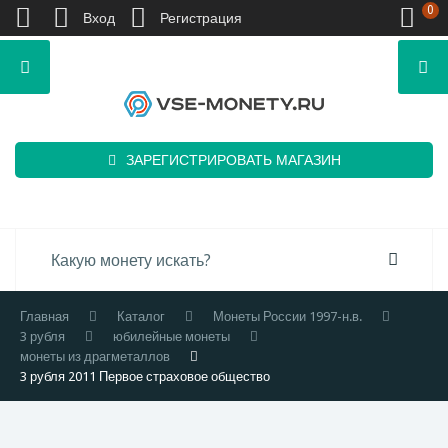
0
Вход
Регистрация
ЗАРЕГИСТРИРОВАТЬ МАГАЗИН
Главная
Каталог
Монеты России 1997-н.в.
3 рубля
юбилейные монеты
монеты из драгметаллов
3 рубля 2011 Первое страховое общество