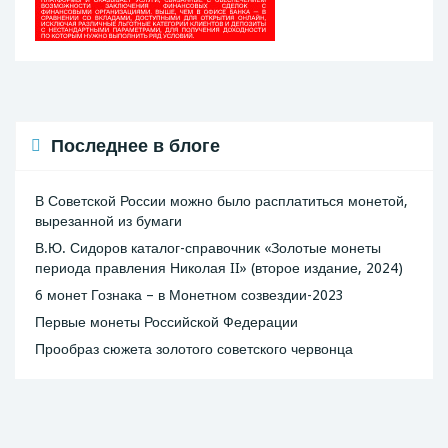
Последнее в блоге
В Советской России можно было расплатиться монетой,
вырезанной из бумаги
В.Ю. Сидоров каталог-справочник «Золотые монеты
периода правления Николая II» (второе издание, 2024)
6 монет Гознака – в Монетном созвездии-2023
Первые монеты Российской Федерации
Прообраз сюжета золотого советского червонца