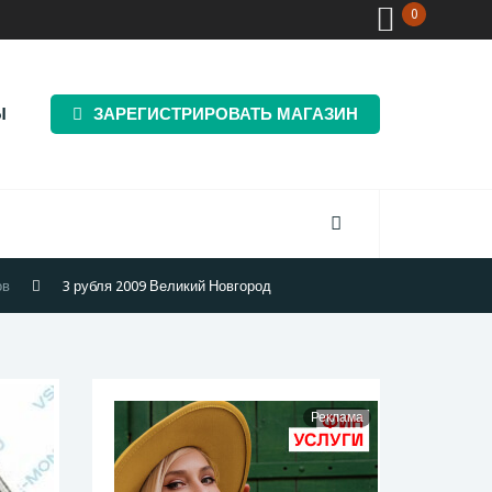
0
Ы
ЗАРЕГИСТРИРОВАТЬ МАГАЗИН
ов
3 рубля 2009 Великий Новгород
Реклама