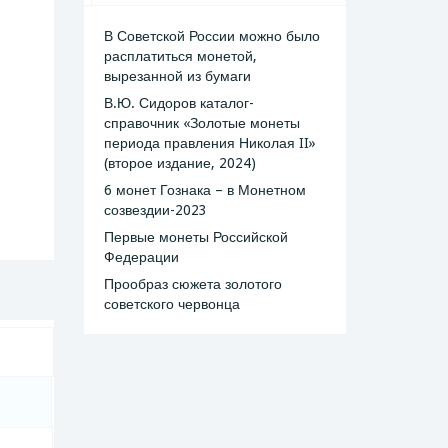
В Советской России можно было
расплатиться монетой,
вырезанной из бумаги
В.Ю. Сидоров каталог-
справочник «Золотые монеты
периода правления Николая II»
(второе издание, 2024)
6 монет Гознака – в Монетном
созвездии-2023
Первые монеты Российской
Федерации
Прообраз сюжета золотого
советского червонца