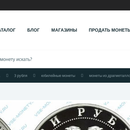
АТАЛОГ
БЛОГ
МАГАЗИНЫ
ПРОДАТЬ МОНЕТ
.
3 рубля
юбилейные монеты
монеты из драгметалл