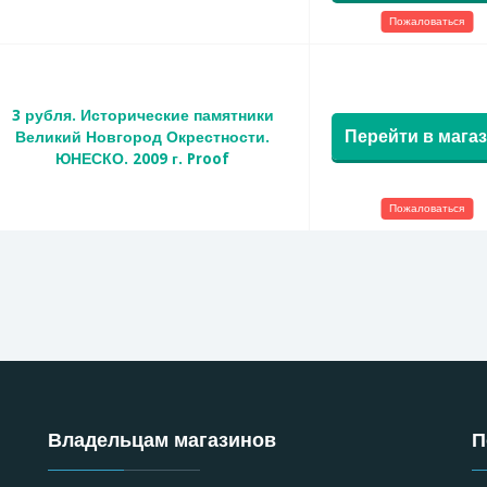
Пожаловаться
3 рубля. Исторические памятники
Перейти в мага
Великий Новгород Окрестности.
ЮНЕСКО. 2009 г. Proof
Пожаловаться
Владельцам магазинов
П