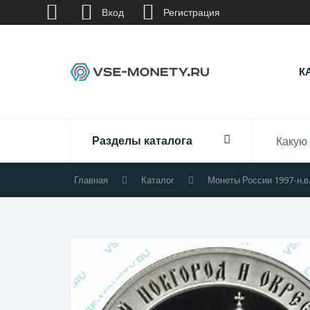
Вход
Регистрация
К
Разделы каталога
Главная
Каталог
Монеты России 1997-н.в