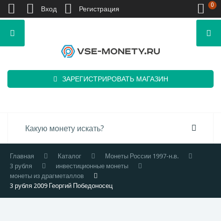
0
Вход
Регистрация
ЗАРЕГИСТРИРОВАТЬ МАГАЗИН
Главная
Каталог
Монеты России 1997-н.в.
3 рубля
инвестиционные монеты
монеты из драгметаллов
3 рубля 2009 Георгий Победоносец