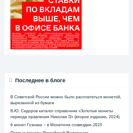
Последнее в блоге
В Советской России можно было расплатиться монетой,
вырезанной из бумаги
В.Ю. Сидоров каталог-справочник «Золотые монеты
периода правления Николая II» (второе издание, 2024)
6 монет Гознака – в Монетном созвездии-2023
Первые монеты Российской Федерации