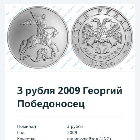
3 рубля 2009 Георгий
Победоносец
Номинал
3 рубля
Год
2009
Качество
анциркулейтед (UNC)