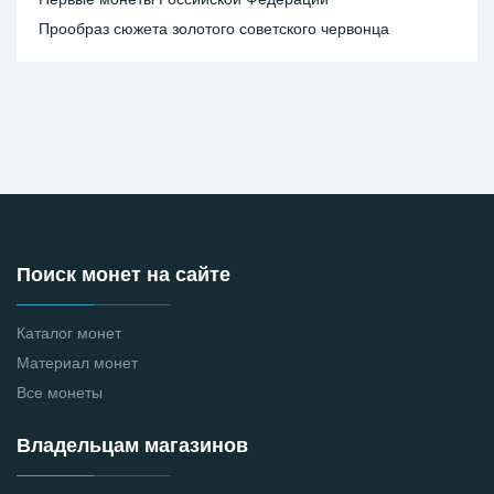
Прообраз сюжета золотого советского червонца
Поиск монет на сайте
Каталог монет
Материал монет
Все монеты
Владельцам магазинов