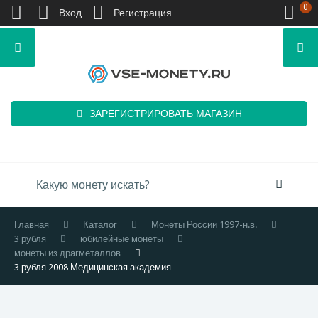
0
Вход
Регистрация
ЗАРЕГИСТРИРОВАТЬ МАГАЗИН
Главная
Каталог
Монеты России 1997-н.в.
3 рубля
юбилейные монеты
монеты из драгметаллов
3 рубля 2008 Медицинская академия