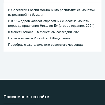
В Советской России можно было расплатиться монетой,
вырезанной из бумаги
В.Ю. Сидоров каталог-справочник «Золотые монеты
периода правления Николая II» (второе издание, 2024)
6 монет Гознака – в Монетном созвездии-2023
Первые монеты Российской Федерации
Прообраз сюжета золотого советского червонца
Поиск монет на сайте