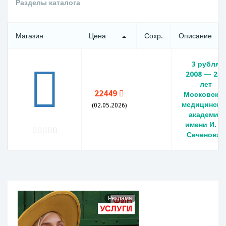
Разделы каталога
Магазин
Цена
Сохр.
Описание
3 рубля
2008 — 250
лет
22449
Московско
медицинско
(02.05.2026)
академии
имени И. М
Сеченова
Реклама