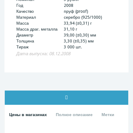
Год
2008
Качество
пруф (proof)
Материал
серебро (925/1000)
Масса
33,94 (±0,31) г
Масса драг. металла
31,10 г
Диаметр
39,00 (±0,30) мм
Толщина
3,30 (±0,35) мм
Тираж
3 000 шт.
Дата выпуска: 08.12.2008
Цены в магазинах
Полное описание
Метки