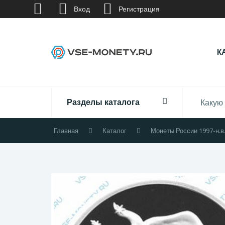
Вход
Регистрация
К
Разделы каталога
Главная
Каталог
Монеты России 1997-н.в