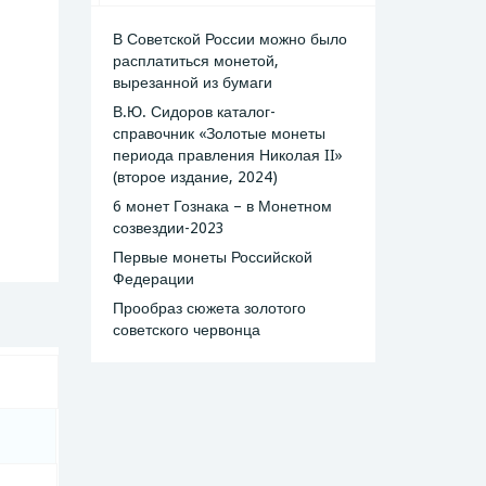
В Советской России можно было
расплатиться монетой,
вырезанной из бумаги
В.Ю. Сидоров каталог-
справочник «Золотые монеты
периода правления Николая II»
(второе издание, 2024)
6 монет Гознака – в Монетном
созвездии-2023
Первые монеты Российской
Федерации
Прообраз сюжета золотого
советского червонца