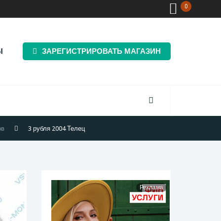
0
Ы
ЗАРЕГИСТРИРОВАТЬ МАГАЗИН
ов
3 рубля 2004 Телец
Реклама