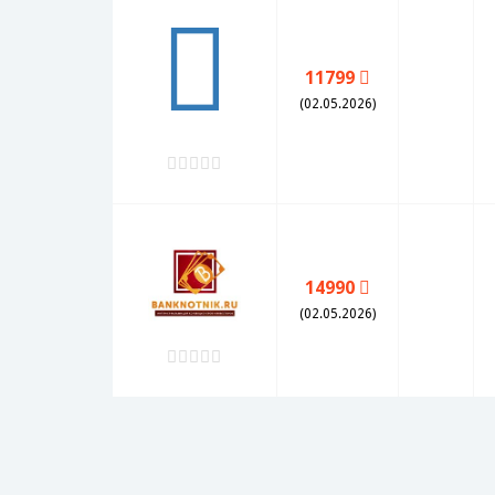
11799
(02.05.2026)
14990
(02.05.2026)