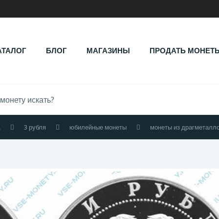
АТАЛОГ
БЛОГ
МАГАЗИНЫ
ПРОДАТЬ МОНЕТ
.
3 рубля
юбилейные монеты
монеты из драгметалл