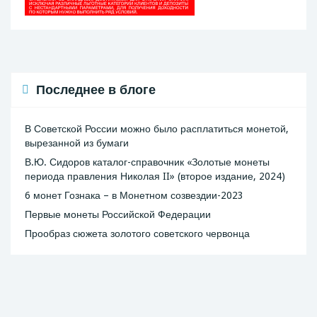
Последнее в блоге
В Советской России можно было расплатиться монетой,
вырезанной из бумаги
В.Ю. Сидоров каталог-справочник «Золотые монеты
периода правления Николая II» (второе издание, 2024)
6 монет Гознака – в Монетном созвездии-2023
Первые монеты Российской Федерации
Прообраз сюжета золотого советского червонца