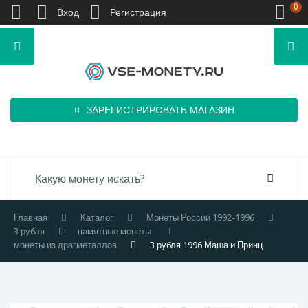
0
Вход
Регистрация
ЗАРЕГИСТРИРОВАТЬ МАГАЗИН
Главная
Каталог
Монеты России 1992-1996
3 рубля
памятные монеты
монеты из драгметаллов
3 рубля 1996 Маша и Принц