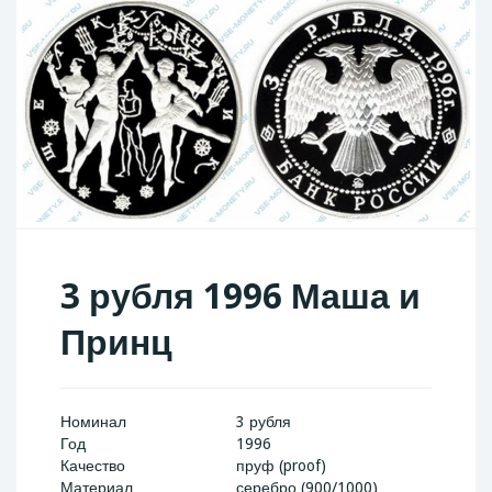
3 рубля 1996 Маша и
Принц
Номинал
3 рубля
Год
1996
Качество
пруф (proof)
Материал
серебро (900/1000)