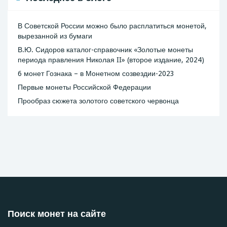
В Советской России можно было расплатиться монетой,
вырезанной из бумаги
В.Ю. Сидоров каталог-справочник «Золотые монеты
периода правления Николая II» (второе издание, 2024)
6 монет Гознака – в Монетном созвездии-2023
Первые монеты Российской Федерации
Прообраз сюжета золотого советского червонца
Поиск монет на сайте