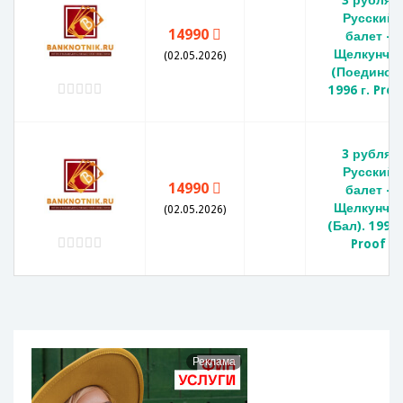
3 рубля.
Русский
14990
балет -
Щелкунчи
(02.05.2026)
(Поединок)
1996 г. Proo
3 рубля.
Русский
14990
балет -
Щелкунчи
(02.05.2026)
(Бал). 1996 
Proof
Реклама