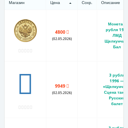
Магазин
Цена
Сохр.
Описание
Монета 3
рубля 199
4800
ЛМД
(02.05.2026)
Щелкунчик 
Бал
3 рубля
1996 —
9949
«Щелкунчик
Сцена танца
(02.05.2026)
Русский
балет