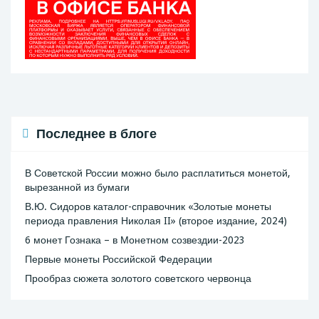
Последнее в блоге
В Советской России можно было расплатиться монетой,
вырезанной из бумаги
В.Ю. Сидоров каталог-справочник «Золотые монеты
периода правления Николая II» (второе издание, 2024)
6 монет Гознака – в Монетном созвездии-2023
Первые монеты Российской Федерации
Прообраз сюжета золотого советского червонца