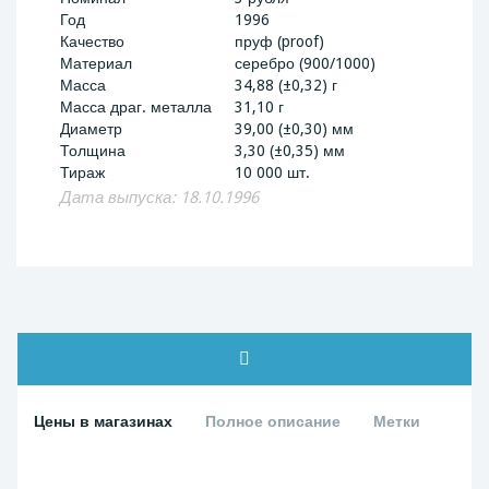
Год
1996
Качество
пруф (proof)
Материал
серебро (900/1000)
Масса
34,88 (±0,32) г
Масса драг. металла
31,10 г
Диаметр
39,00 (±0,30) мм
Толщина
3,30 (±0,35) мм
Тираж
10 000 шт.
Дата выпуска: 18.10.1996
Цены в магазинах
Полное описание
Метки