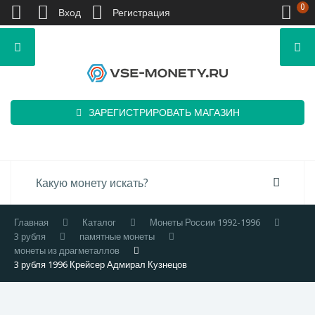
0
Вход
Регистрация
ЗАРЕГИСТРИРОВАТЬ МАГАЗИН
Главная
Каталог
Монеты России 1992-1996
3 рубля
памятные монеты
монеты из драгметаллов
3 рубля 1996 Крейсер Адмирал Кузнецов