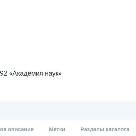
992 «Академия наук»
ое описание
Метки
Разделы каталога