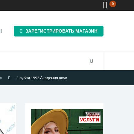
0
Ы
ЗАРЕГИСТРИРОВАТЬ МАГАЗИН
ов
3 рубля 1992 Академия наук
Реклама