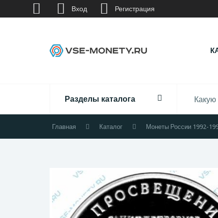
Вход
Регистрация
К
Разделы каталога
Главная
Каталог
Монеты России 1992-19