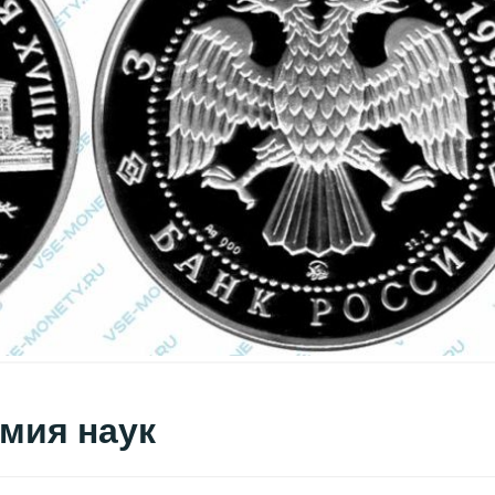
емия наук