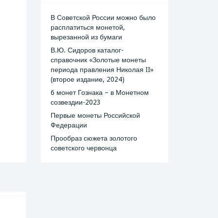
В Советской России можно было
расплатиться монетой,
вырезанной из бумаги
В.Ю. Сидоров каталог-
справочник «Золотые монеты
периода правления Николая II»
(второе издание, 2024)
6 монет Гознака – в Монетном
созвездии-2023
Первые монеты Российской
Федерации
Прообраз сюжета золотого
советского червонца