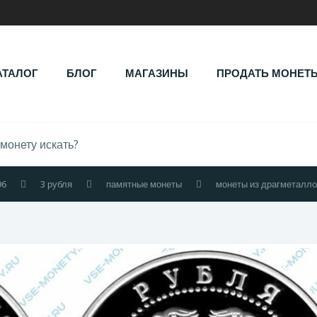
АТАЛОГ
БЛОГ
МАГАЗИНЫ
ПРОДАТЬ МОНЕТ
96
3 рубля
памятные монеты
монеты из драгметалл