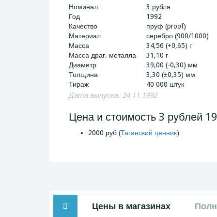
Номинал
3 рубля
Год
1992
Качество
пруф (proof)
Материал
серебро (900/1000)
Масса
34,56 (+0,65) г
Масса драг. металла
31,10 г
Диаметр
39,00 (-0,30) мм
Толщина
3,30 (±0,35) мм
Тираж
40 000 штук
Дата выпуска: 24.11.1992
Цена и стоимость 3 рублей 1
2000 руб (
Таганский ценник
)
Цены в магазинах
Полн