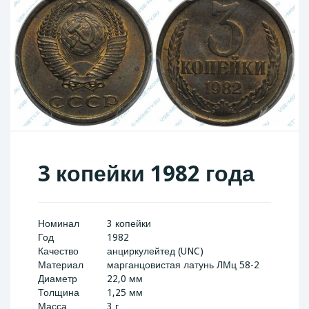
3 копейки 1982 года
Номинал
3 копейки
Год
1982
Качество
анциркулейтед (UNC)
Материал
марганцовистая латунь ЛМц 58-2
Диаметр
22,0 мм
Толщина
1,25 мм
Масса
3 г