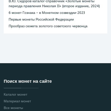
В.Ю. Сидоров каталог-справочник «Золотые монеты
периода правления Николая II» (второе издание, 2024)
6 монет Гознака – в Монетном созвездии-2023
Первые монеты Российской Федерации
Прообраз сюжета золотого советского червонца
Поиск монет на сайте
Каталог монет
Материал монет
Все монеты