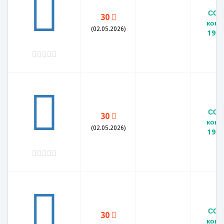
ССС
30
копе
(02.05.2026)
1982
ССС
30
копе
(02.05.2026)
1982
ССС
30
копе