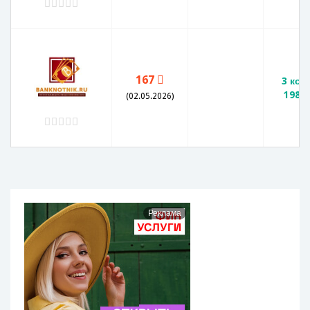
167
3 коп
1982 
(02.05.2026)
Реклама