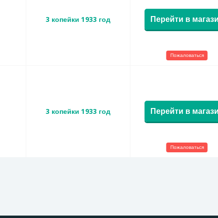
Перейти в магаз
3 копейки 1933 год
Пожаловаться
Перейти в магаз
3 копейки 1933 год
Пожаловаться