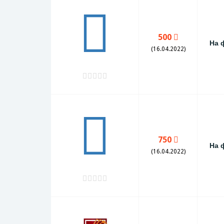
500
На 
(16.04.2022)
750
На 
(16.04.2022)