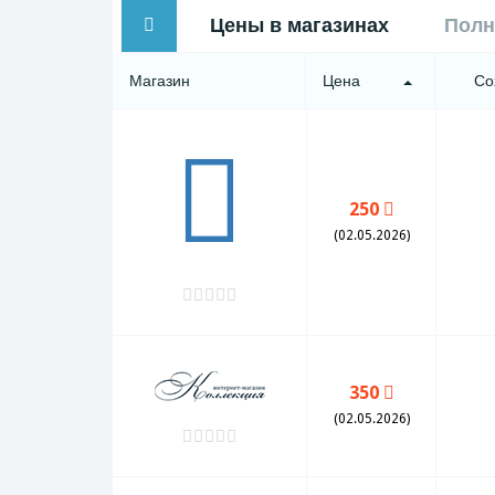
Цены в магазинах
Полн
Магазин
Цена
Со
250
(02.05.2026)
350
(02.05.2026)