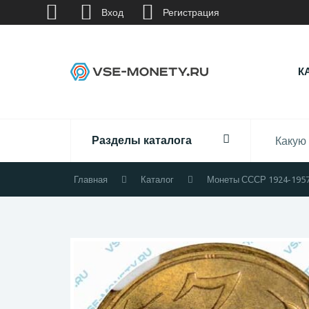
Вход
Регистрация
К
Разделы каталога
Главная
Каталог
Монеты СССР 1924-195