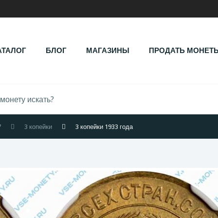
АТАЛОГ
БЛОГ
МАГАЗИНЫ
ПРОДАТЬ МОНЕТ
7
3 копейки
3 копейки 1933 года