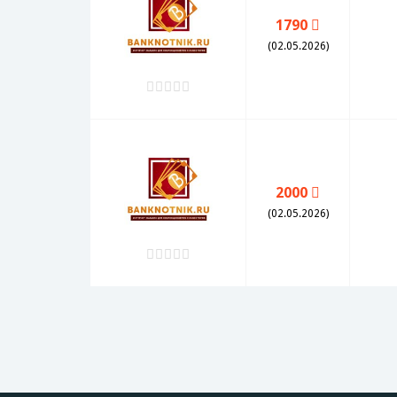
1790
(02.05.2026)
2000
(02.05.2026)