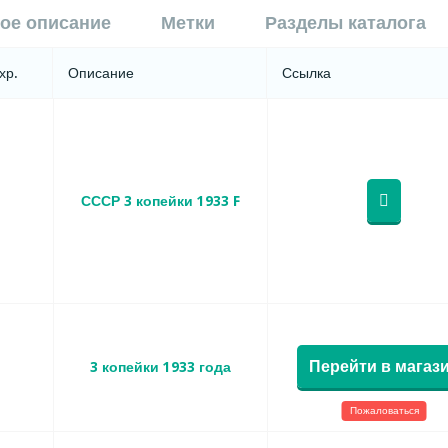
ое описание
Метки
Разделы каталога
хр.
Описание
Ссылка
СССР 3 копейки 1933 F
Перейти в магаз
3 копейки 1933 года
Пожаловаться