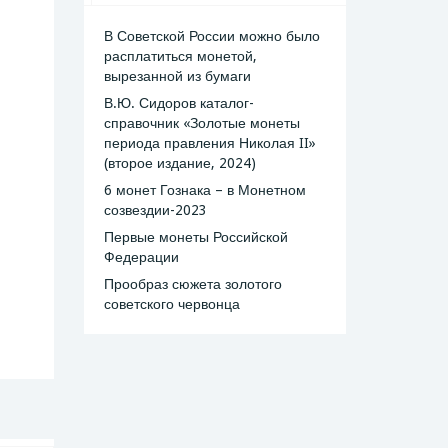
В Советской России можно было
расплатиться монетой,
вырезанной из бумаги
В.Ю. Сидоров каталог-
справочник «Золотые монеты
периода правления Николая II»
(второе издание, 2024)
6 монет Гознака – в Монетном
созвездии-2023
Первые монеты Российской
Федерации
Прообраз сюжета золотого
советского червонца