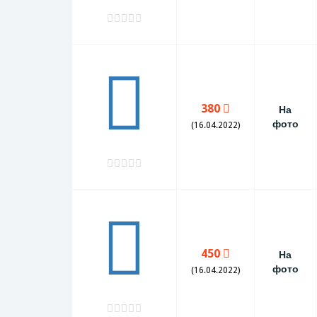
380
На
фото
(16.04.2022)
450
На
фото
(16.04.2022)