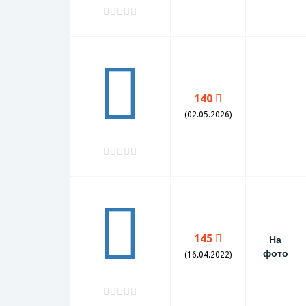
140
(02.05.2026)
145
На
фото
(16.04.2022)