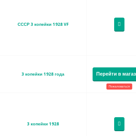
СССР 3 копейки 1928 VF
Перейти в мага
3 копейки 1928 года
Пожаловаться
3 копейки 1928