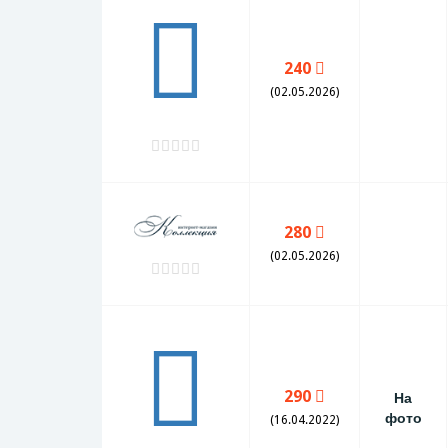
240
(02.05.2026)
280
(02.05.2026)
290
На
фото
(16.04.2022)