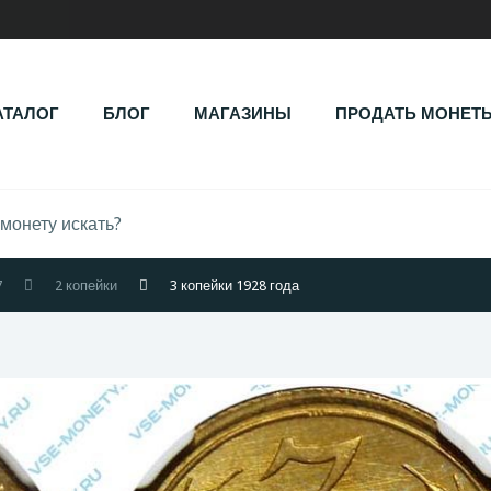
АТАЛОГ
БЛОГ
МАГАЗИНЫ
ПРОДАТЬ МОНЕТ
7
2 копейки
3 копейки 1928 года