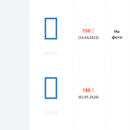
150
На
фото
(16.04.2022)
180
(02.05.2026)