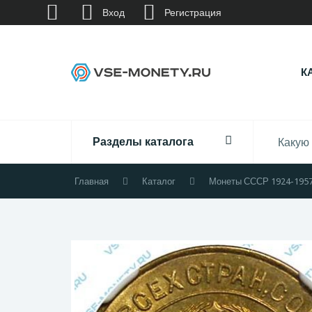
Вход
Регистрация
К
Разделы каталога
Главная
Каталог
Монеты СССР 1924-195