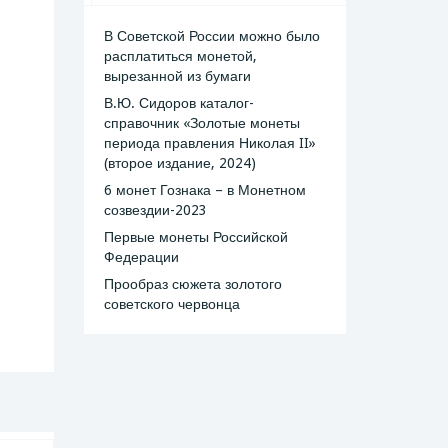
В Советской России можно было
расплатиться монетой,
вырезанной из бумаги
В.Ю. Сидоров каталог-
справочник «Золотые монеты
периода правления Николая II»
(второе издание, 2024)
6 монет Гознака – в Монетном
созвездии-2023
Первые монеты Российской
Федерации
Прообраз сюжета золотого
советского червонца