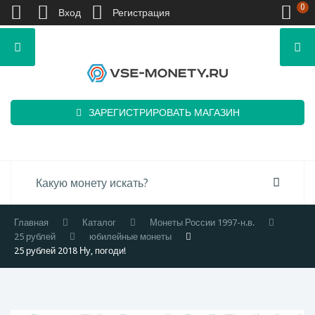
0
Вход
Регистрация
ЗАРЕГИСТРИРОВАТЬ МАГАЗИН
Главная
Каталог
Монеты России 1997-н.в.
25 рублей
юбилейные монеты
25 рублей 2018 Ну, погоди!