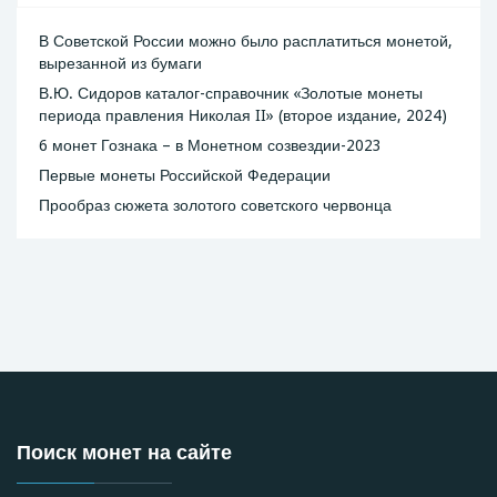
В Советской России можно было расплатиться монетой,
вырезанной из бумаги
В.Ю. Сидоров каталог-справочник «Золотые монеты
периода правления Николая II» (второе издание, 2024)
6 монет Гознака – в Монетном созвездии-2023
Первые монеты Российской Федерации
Прообраз сюжета золотого советского червонца
Поиск монет на сайте