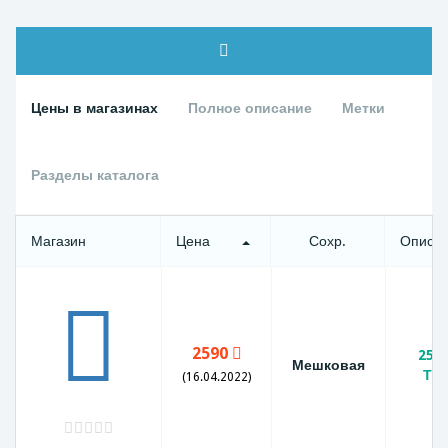
Цены в магазинах
Полное описание
Метки
Разделы каталога
Магазин
Цена
Сохр.
Описа
2590
25 
Мешковая
Три
(16.04.2022)