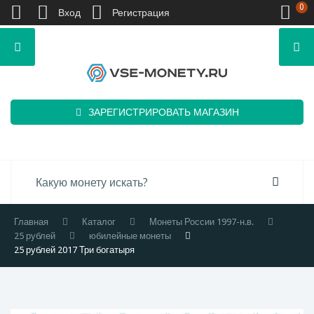
0
Вход
Регистрация
ЗАРЕГИСТРИРОВАТЬ МАГАЗИН
Главная
Каталог
Монеты России 1997-н.в.
25 рублей
юбилейные монеты
25 рублей 2017 Три богатыря