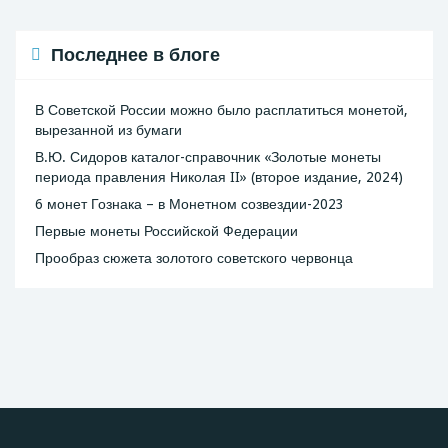
Последнее в блоге
В Советской России можно было расплатиться монетой,
вырезанной из бумаги
В.Ю. Сидоров каталог-справочник «Золотые монеты
периода правления Николая II» (второе издание, 2024)
6 монет Гознака – в Монетном созвездии-2023
Первые монеты Российской Федерации
Прообраз сюжета золотого советского червонца