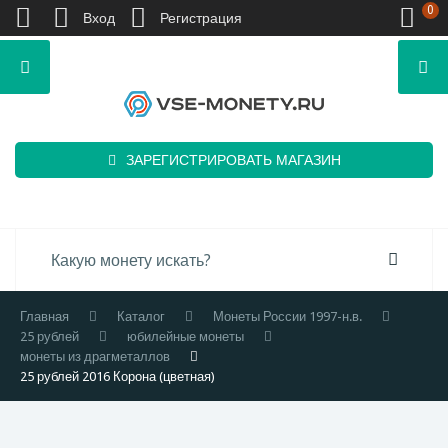
0
Вход
Регистрация
ЗАРЕГИСТРИРОВАТЬ МАГАЗИН
Главная
Каталог
Монеты России 1997-н.в.
25 рублей
юбилейные монеты
монеты из драгметаллов
25 рублей 2016 Корона (цветная)