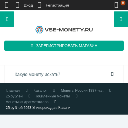
0
Вход
Регистрация
ЗАРЕГИСТРИРОВАТЬ МАГАЗИН
Главная
Каталог
Монеты России 1997-н.в.
25 рублей
юбилейные монеты
монеты из драгметаллов
25 рублей 2013 Универсиада в Казани