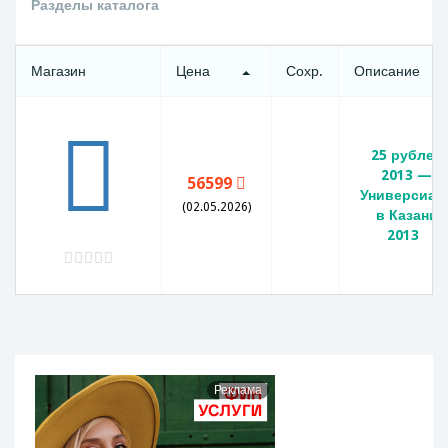
Разделы каталога
Магазин
Цена
Сохр.
Описание
25 рублей
2013 —
56599
Универсиад
(02.05.2026)
в Казани
2013
Реклама