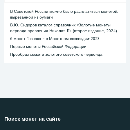
В Советской России можно было расплатиться монетой,
вырезанной из бумаги
В.Ю. Сидоров каталог-справочник «Золотые монеты
периода правления Николая II» (второе издание, 2024)
6 монет Гознака – в Монетном созвездии-2023
Первые монеты Российской Федерации
Прообраз сюжета золотого советского червонца
Поиск монет на сайте