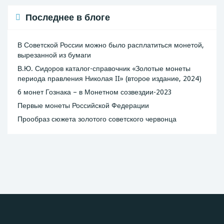
Последнее в блоге
В Советской России можно было расплатиться монетой,
вырезанной из бумаги
В.Ю. Сидоров каталог-справочник «Золотые монеты
периода правления Николая II» (второе издание, 2024)
6 монет Гознака – в Монетном созвездии-2023
Первые монеты Российской Федерации
Прообраз сюжета золотого советского червонца