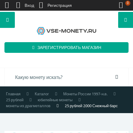
0
Вход
Регистрация
ЗАРЕГИСТРИРОВАТЬ МАГАЗИН
Главная
Каталог
Монеты России 1997-н.в.
25 рублей
юбилейные монеты
монеты из драгметаллов
25 рублей 2000 Снежный барс