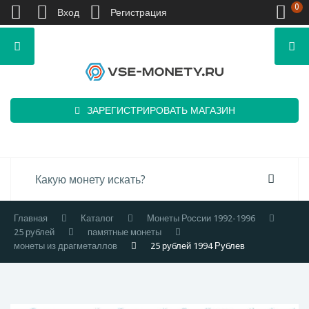
0
Вход
Регистрация
ЗАРЕГИСТРИРОВАТЬ МАГАЗИН
Главная
Каталог
Монеты России 1992-1996
25 рублей
памятные монеты
монеты из драгметаллов
25 рублей 1994 Рублев