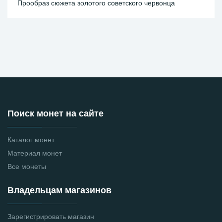
Прообраз сюжета золотого советского червонца
Поиск монет на сайте
Каталог монет
Материал монет
Все монеты
Владельцам магазинов
Зарегистрировать магазин