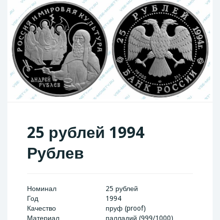
25 рублей 1994
Рублев
Номинал
25 рублей
Год
1994
Качество
пруф (proof)
Материал
палладий (999/1000)