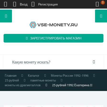
0
Вход
Регистрация
ЗАРЕГИСТРИРОВАТЬ МАГАЗИН
Главная
Каталог
Монеты России 1992-1996
25 рублей
памятные монеты
монеты из драгметаллов
25 рублей 1992 Екатерина II