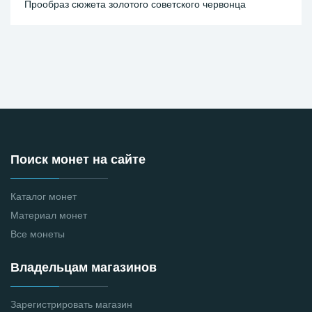
Прообраз сюжета золотого советского червонца
Поиск монет на сайте
Каталог монет
Материал монет
Все монеты
Владельцам магазинов
Зарегистрировать магазин