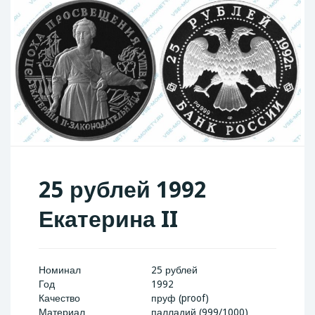
25 рублей 1992
Екатерина II
Номинал
25 рублей
Год
1992
Качество
пруф (proof)
Материал
палладий (999/1000)