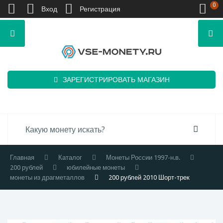
0
Вход
Регистрация
ЗАРЕГИСТРИРОВАТЬ МАГАЗИН
Главная
Каталог
Монеты России 1997-н.в.
200 рублей
юбилейные монеты
монеты из драгметаллов
200 рублей 2010 Шорт-трек