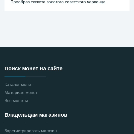
Прообраз сюжета золотого советского червонца
Поиск монет на сайте
Каталог монет
Материал монет
Все монеты
Владельцам магазинов
Зарегистрировать магазин