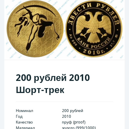
200 рублей 2010
Шорт-трек
Номинал
200 рублей
Год
2010
Качество
пруф (proof)
Материал
золото (999/1000)