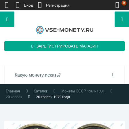
0
Вход
Регистрация
ЗАРЕГИСТРИРОВАТЬ МАГАЗИН
Главная
Каталог
Монеты СССР 1961-1991
20 копеек
20 копеек 1979 года