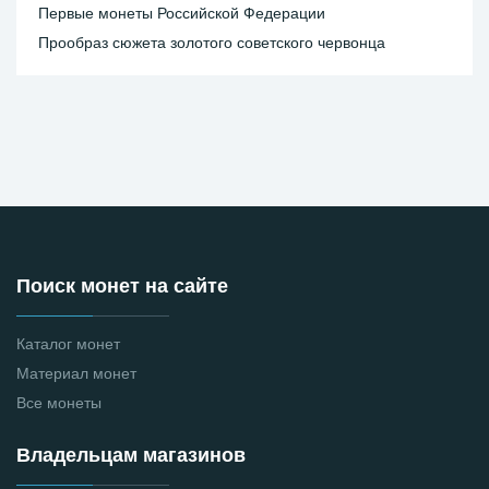
Первые монеты Российской Федерации
Прообраз сюжета золотого советского червонца
Поиск монет на сайте
Каталог монет
Материал монет
Все монеты
Владельцам магазинов