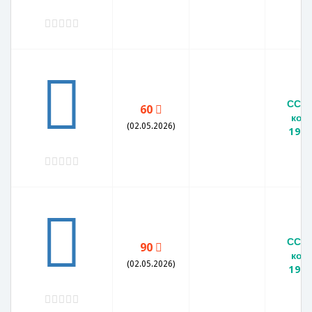
СССР
60
коп
(02.05.2026)
1979
СССР
90
коп
(02.05.2026)
1979