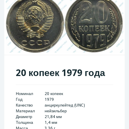
20 копеек 1979 года
Номинал
20 копеек
Год
1979
Качество
анциркулейтед (UNC)
Материал
нейзильбер
Диаметр
21,84 мм
Толщина
1,4 мм
Масса
3,36 г