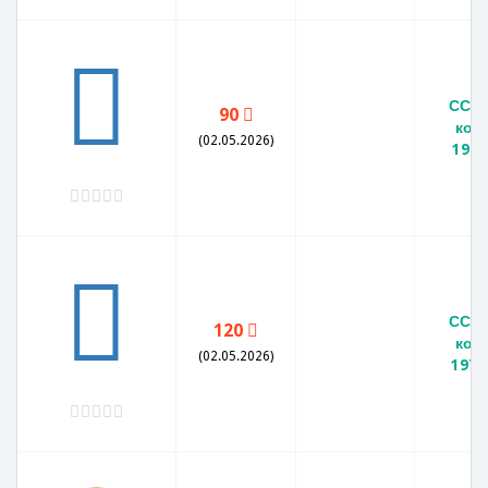
СССР
90
коп
(02.05.2026)
1979
СССР
120
коп
(02.05.2026)
1979