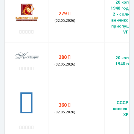
20 копее
1948 год. (
279
2 - солнце
венчиком, 
(02.05.2026)
приспущен
VF
280
20 копее
1948 год
(02.05.2026)
СССР 2
360
копеек 19
(02.05.2026)
XF