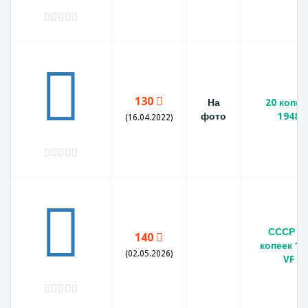
130
На
20 копее
фото
1948
(16.04.2022)
СССР 2
140
копеек 19
(02.05.2026)
VF