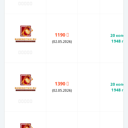
1190
20 копее
1948 го
(02.05.2026)
1390
20 копее
1948 го
(02.05.2026)