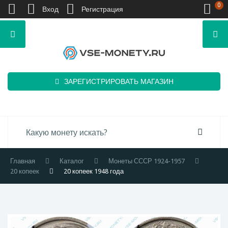
0
Вход
Регистрация
ЗАРЕГИСТРИРОВАТЬ МАГАЗИН
Главная
Каталог
Монеты СССР 1924-1957
20 копеек
20 копеек 1948 года