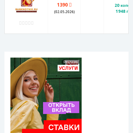
1390
20 копее
1948 го
(02.05.2026)
Реклама