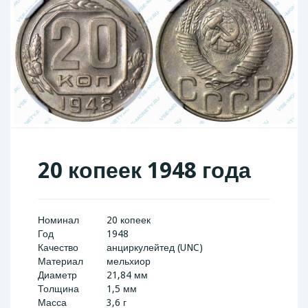
20 копеек 1948 года
Номинал
20 копеек
Год
1948
Качество
анциркулейтед (UNC)
Материал
мельхиор
Диаметр
21,84 мм
Толщина
1,5 мм
Масса
3,6 г