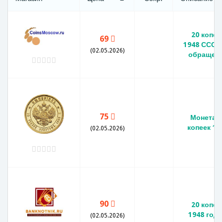
20 копее
69
1948 СССР,
(02.05.2026)
обращен
75
Монета 2
копеек 19
(02.05.2026)
90
20 копее
1948 года
(02.05.2026)