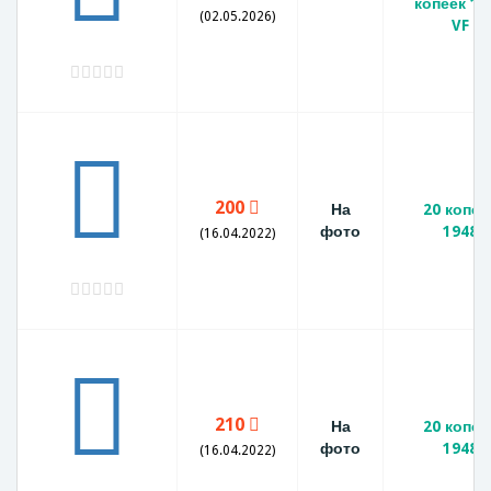
копеек 19
(02.05.2026)
VF
200
На
20 копее
фото
1948
(16.04.2022)
210
На
20 копее
фото
1948
(16.04.2022)