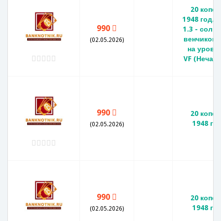
20 копее
1948 год. (
990
1.3 - солнц
венчиком, 
(02.05.2026)
на уровне
VF (Нечаст
990
20 копее
1948 го
(02.05.2026)
990
20 копее
1948 го
(02.05.2026)