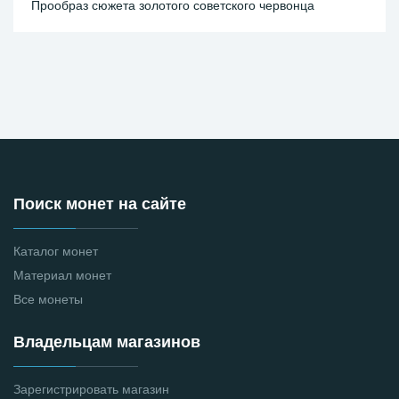
Прообраз сюжета золотого советского червонца
Поиск монет на сайте
Каталог монет
Материал монет
Все монеты
Владельцам магазинов
Зарегистрировать магазин