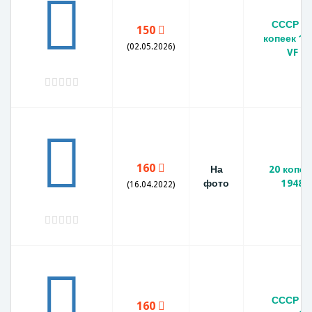
СССР 2
150
копеек 19
(02.05.2026)
VF
160
На
20 копее
фото
1948
(16.04.2022)
СССР 2
160