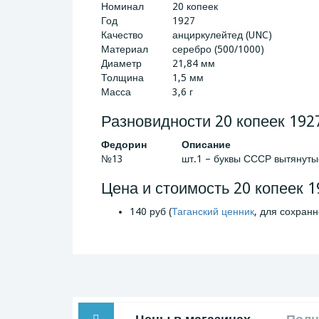
Номинал
20 копеек
Год
1927
Качество
анциркулейтед (UNC)
Материал
серебро (500/1000)
Диаметр
21,84 мм
Толщина
1,5 мм
Масса
3,6 г
Разновидности 20 копеек 192
Федорин
Описание
№13
шт.1 – буквы СССР вытянуты
Цена и стоимость 20 копеек 1
140 руб (
Таганский ценник
, для сохранн