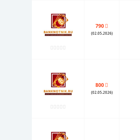
790
(02.05.2026)
800
(02.05.2026)