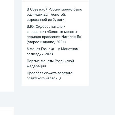
В Советской России можно было
расплатиться монетой,
вырезанной из бумаги
В.Ю. Сидоров каталог-
справочник «Золотые монеты
периода правления Николая II»
(второе издание, 2024)
6 монет Гознака – в Монетном
созвездии-2023
Первые монеты Российской
Федерации
Прообраз сюжета золотого
советского червонца