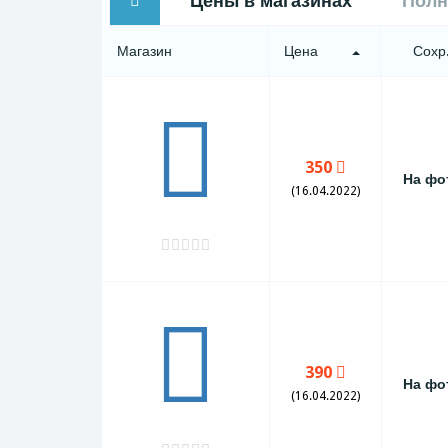
Цены в магазинах
Полн
Магазин
Цена
Сохр
350
На фо
(16.04.2022)
390
На фо
(16.04.2022)