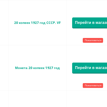
Перейти в магаз
20 копеек 1927 год CCCР. VF
Пожаловаться
Перейти в магаз
Монета 20 копеек 1927 год
Пожаловаться