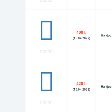
400
На фо
(16.04.2022)
420
На фо
(16.04.2022)