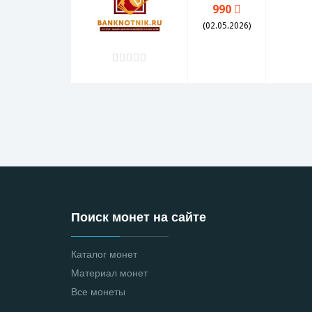
990
(02.05.2026)
Поиск монет на сайте
Каталог монет
Материал монет
Все монеты