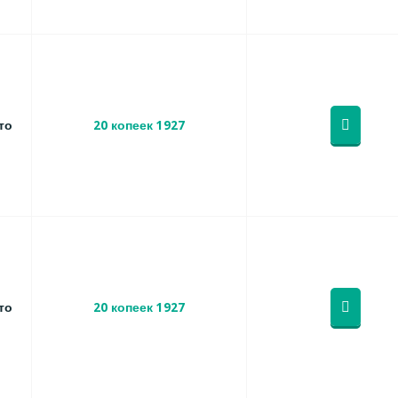
то
20 копеек 1927
то
20 копеек 1927