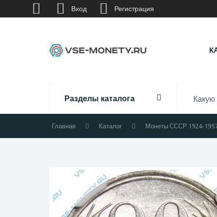
Вход
Регистрация
К
Разделы каталога
Главная
Каталог
Монеты СССР 1924-195