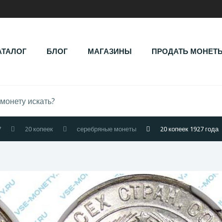
АТАЛОГ
БЛОГ
МАГАЗИНЫ
ПРОДАТЬ МОНЕТ
7
20 копеек
серебряные монеты
20 копеек 1927 года