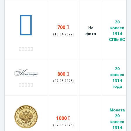
20
700
На
копеек
фото
1914
(16.04.2022)
СПБ-ВС
20
800
копеек
1914
(02.05.2026)
года
Монета
20
1000
копеек
(02.05.2026)
1914