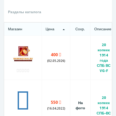
Разделы каталога
Магазин
Цена
Сохр.
Описание
20
копеек
400
1914
года
(02.05.2026)
СПБ ВС
VG-F
20
550
На
копеек
фото
1914
(16.04.2022)
СПБ-ВС