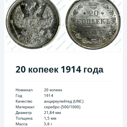
20 копеек 1914 года
Номинал
20 копеек
Год
1914
Качество
анциркулейтед (UNC)
Материал
серебро (500/1000)
Диаметр
21,84 мм
Толщина
1,5 мм
Масса
3,6 г