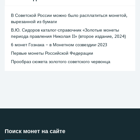
В Советской России можно было расплатиться монетой,
вырезанной из бумаги
В.Ю. Сидоров каталог-справочник «Золотые монеты
периода правления Николая II» (второе издание, 2024)
6 монет Гознака – в Монетном созвездии-2023
Первые монеты Российской Федерации
Прообраз сюжета золотого советского червонца
Поиск монет на сайте