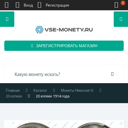
0
Вход
Регистрация
ЗАРЕГИСТРИРОВАТЬ МАГАЗИН
Главная
Каталог
Монеты Николая II
20 копеек
20 копеек 1914 года