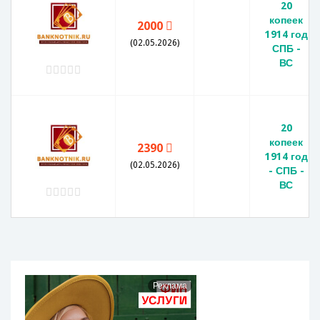
20
копеек
2000
1914 год
(02.05.2026)
СПБ -
ВС
20
копеек
2390
1914 год
(02.05.2026)
- СПБ -
ВС
Реклама