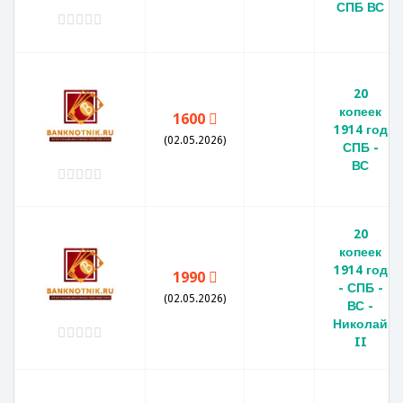
СПБ ВС
20
копеек
1600
1914 год
(02.05.2026)
СПБ -
ВС
20
копеек
1914 год
1990
- СПБ -
(02.05.2026)
ВС -
Николай
II