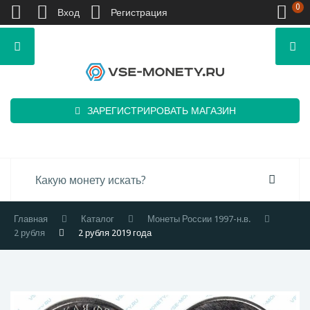
0
Вход
Регистрация
ЗАРЕГИСТРИРОВАТЬ МАГАЗИН
Главная
Каталог
Монеты России 1997-н.в.
2 рубля
2 рубля 2019 года