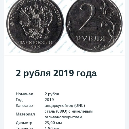
2 рубля 2019 года
Номинал
2 рубля
Год
2019
Качество
анциркулейтед (UNC)
сталь (08Ю) с никелевым
Материал
гальванопокрытием
Диаметр
23,00 мм
Толщина
1,80 мм