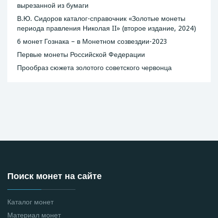
вырезанной из бумаги
В.Ю. Сидоров каталог-справочник «Золотые монеты
периода правления Николая II» (второе издание, 2024)
6 монет Гознака – в Монетном созвездии-2023
Первые монеты Российской Федерации
Прообраз сюжета золотого советского червонца
Поиск монет на сайте
Каталог монет
Материал монет