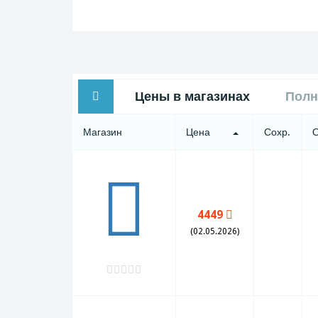
Цены в магазинах
Полн
Магазин
Цена
Сохр.
4449
(02.05.2026)