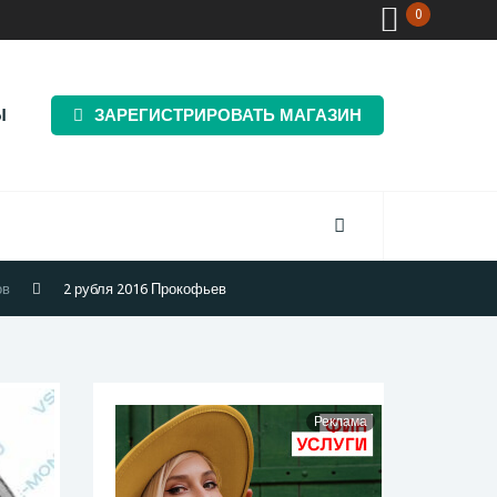
0
Ы
ЗАРЕГИСТРИРОВАТЬ МАГАЗИН
ов
2 рубля 2016 Прокофьев
Реклама