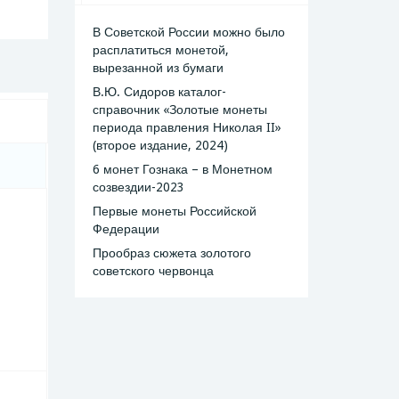
В Советской России можно было
расплатиться монетой,
вырезанной из бумаги
В.Ю. Сидоров каталог-
справочник «Золотые монеты
периода правления Николая II»
(второе издание, 2024)
6 монет Гознака – в Монетном
созвездии-2023
Первые монеты Российской
Федерации
Прообраз сюжета золотого
советского червонца