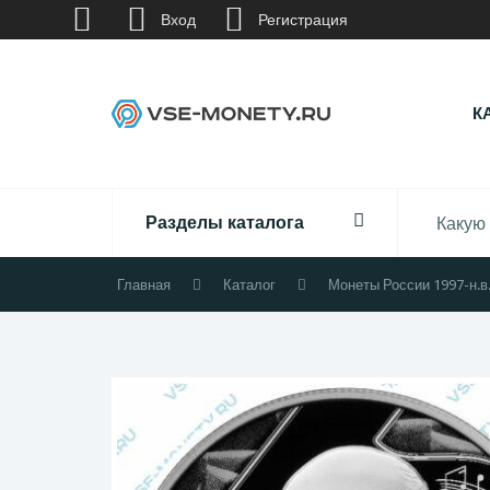
Вход
Регистрация
К
Разделы каталога
Главная
Каталог
Монеты России 1997-н.в