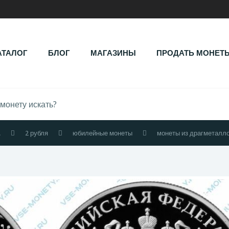
АТАЛОГ
БЛОГ
МАГАЗИНЫ
ПРОДАТЬ МОНЕТ
.
2 рубля
юбилейные монеты
монеты из драгметалл