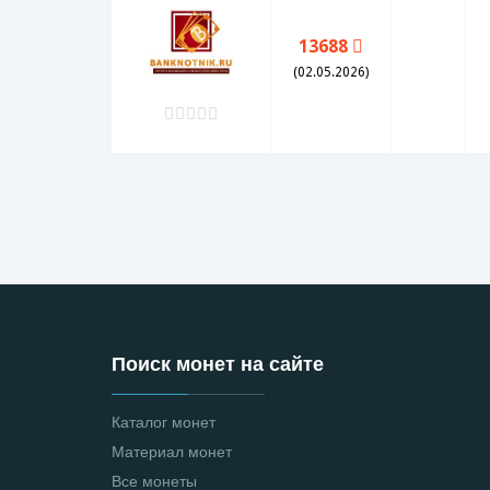
13688
(02.05.2026)
Поиск монет на сайте
Каталог монет
Материал монет
Все монеты