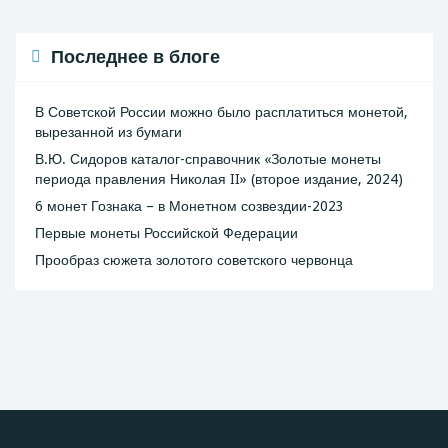
Последнее в блоге
В Советской России можно было расплатиться монетой,
вырезанной из бумаги
В.Ю. Сидоров каталог-справочник «Золотые монеты
периода правления Николая II» (второе издание, 2024)
6 монет Гознака – в Монетном созвездии-2023
Первые монеты Российской Федерации
Прообраз сюжета золотого советского червонца