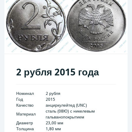
2 рубля 2015 года
Номинал
2 рубля
Год
2015
Качество
анциркулейтед (UNC)
сталь (08Ю) с никелевым
Материал
гальванопокрытием
Диаметр
23,00 мм
Толщина
1,80 мм