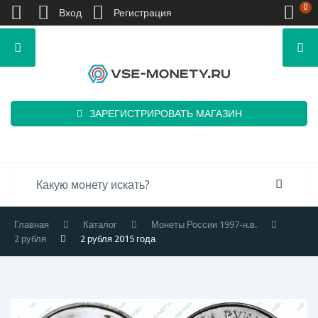
0
Вход
Регистрация
ЗАРЕГИСТРИРОВАТЬ МАГАЗИН
Главная
Каталог
Монеты России 1997-н.в.
2 рубля
2 рубля 2015 года