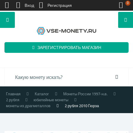
0
Вход
Регистрация
ЗАРЕГИСТРИРОВАТЬ МАГАЗИН
Главная
Каталог
Монеты России 1997-н.в.
2 рубля
юбилейные монеты
монеты из драгметаллов
2 рубля 2010 Гюрза