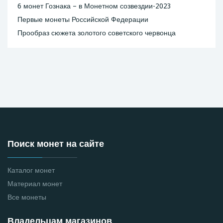
6 монет Гознака – в Монетном созвездии-2023
Первые монеты Российской Федерации
Прообраз сюжета золотого советского червонца
Поиск монет на сайте
Каталог монет
Материал монет
Все монеты
Владельцам магазинов