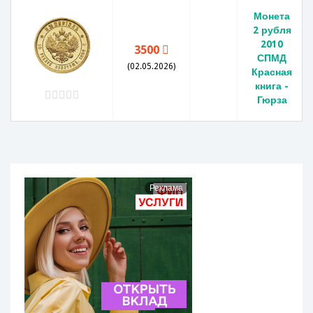
Монета
2 рубля
2010
3500
СПМД
(02.05.2026)
Красная
книга -
Гюрза
Реклама