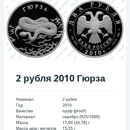
2 рубля 2010 Гюрза
Номинал
2 рубля
Год
2010
Качество
пруф (proof)
Материал
серебро (925/1000)
Масса
17,00 (±0,18) г
Масса драг. металла
15,55 г