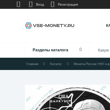
Вход
Регистрация
К
Разделы каталога
Главная
Каталог
Монеты России 1997-н.в