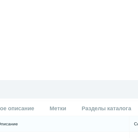
ое описание
Метки
Разделы каталога
Описание
С