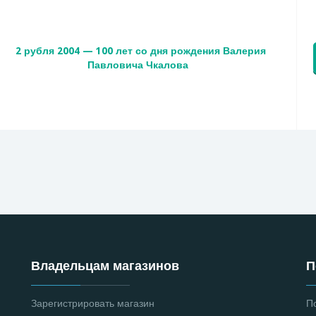
2 рубля 2004 — 100 лет со дня рождения Валерия
Павловича Чкалова
Владельцам магазинов
П
Зарегистрировать магазин
П