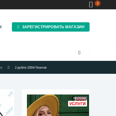
0
Ы
ЗАРЕГИСТРИРОВАТЬ МАГАЗИН
ов
2 рубля 2004 Чкалов
Реклама