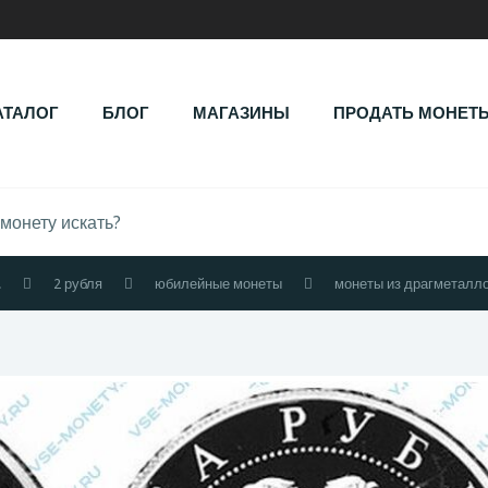
АТАЛОГ
БЛОГ
МАГАЗИНЫ
ПРОДАТЬ МОНЕТ
.
2 рубля
юбилейные монеты
монеты из драгметалл