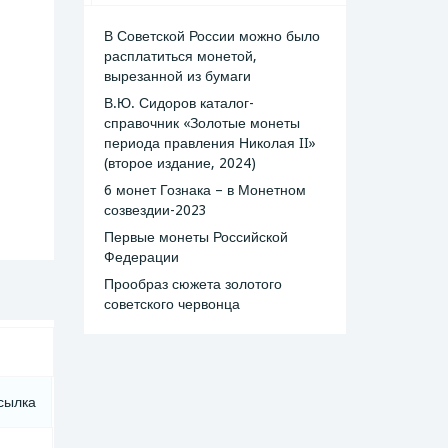
В Советской России можно было
расплатиться монетой,
вырезанной из бумаги
В.Ю. Сидоров каталог-
справочник «Золотые монеты
периода правления Николая II»
(второе издание, 2024)
6 монет Гознака – в Монетном
созвездии-2023
Первые монеты Российской
Федерации
Прообраз сюжета золотого
советского червонца
сылка