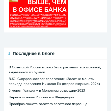
Последнее в блоге
В Советской России можно было расплатиться монетой,
вырезанной из бумаги
В.Ю. Сидоров каталог-справочник «Золотые монеты
периода правления Николая II» (второе издание, 2024)
6 монет Гознака – в Монетном созвездии-2023
Первые монеты Российской Федерации
Прообраз сюжета золотого советского червонца