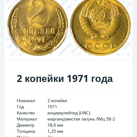
2 копейки 1971 года
Номинал
2 копейки
Год
1971
Качество
анциркулейтед (UNC)
Материал
марганцовистая латунь ЛМц 58-2
Диаметр
18,0 мм
Толщина
1,25 мм