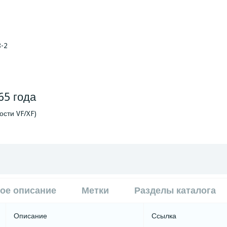
8-2
65 года
ости VF/XF)
ое описание
Метки
Разделы каталога
Описание
Ссылка