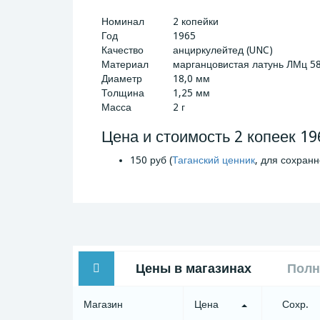
Номинал
2 копейки
Год
1965
Качество
анциркулейтед (UNC)
Материал
марганцовистая латунь ЛМц 5
Диаметр
18,0 мм
Толщина
1,25 мм
Масса
2 г
Цена и стоимость 2 копеек 19
150 руб (
Таганский ценник
, для сохранн
Цены в магазинах
Полн
Магазин
Цена
Сохр.