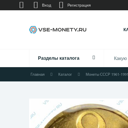
Вход
Регистрация
К
Разделы каталога
Главная
Каталог
Монеты СССР 1961-199