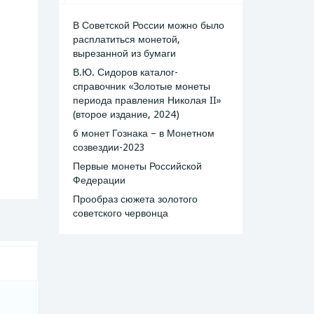
В Советской России можно было
расплатиться монетой,
вырезанной из бумаги
В.Ю. Сидоров каталог-
справочник «Золотые монеты
периода правления Николая II»
(второе издание, 2024)
6 монет Гознака – в Монетном
созвездии-2023
Первые монеты Российской
Федерации
Прообраз сюжета золотого
советского червонца