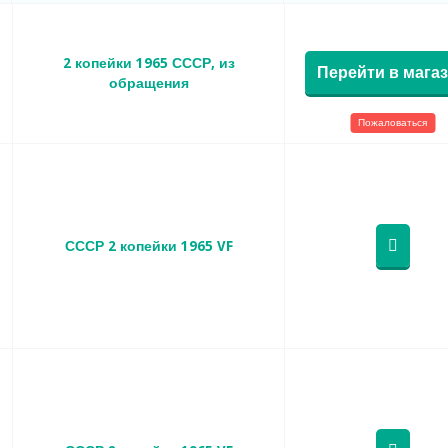
2 копейки 1965 СССР, из
Перейти в мага
обращения
Пожаловаться
СССР 2 копейки 1965 VF