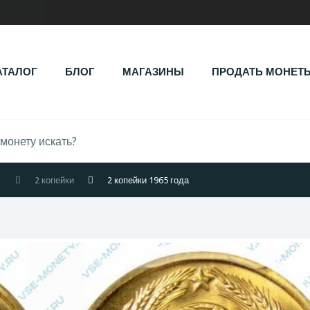
АТАЛОГ
БЛОГ
МАГАЗИНЫ
ПРОДАТЬ МОНЕТ
1
2 копейки
2 копейки 1965 года