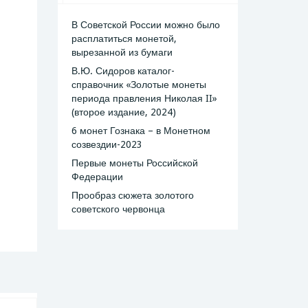
В Советской России можно было
расплатиться монетой,
вырезанной из бумаги
В.Ю. Сидоров каталог-
справочник «Золотые монеты
периода правления Николая II»
(второе издание, 2024)
6 монет Гознака – в Монетном
созвездии-2023
Первые монеты Российской
Федерации
Прообраз сюжета золотого
советского червонца