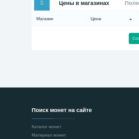
Цены в магазинах
Полн
Магазин
Цена
Соо
Поиск монет на сайте
Каталог монет
Материал монет