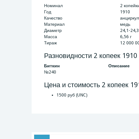
Номинал
2 копейк
Год
1910
Качество
анциркул
Материал
медь
Диаметр
24,1-24,
Масса
6,56 г
Тираж
12 000 0
Разновидности 2 копеек 1910
Биткин
Описание
№240
Цена и стоимость 2 копеек 19
1500 руб (UNC)