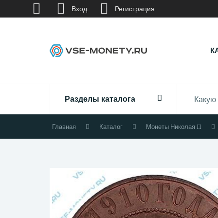
Вход
Регистрация
К
Разделы каталога
Главная
Каталог
Монеты Николая II