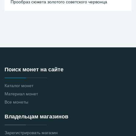
Прообраз сюжета золотого советского червонца
Поиск монет на сайте
Каталог монет
Материал монет
Все монеты
Владельцам магазинов
Зарегистрировать магазин