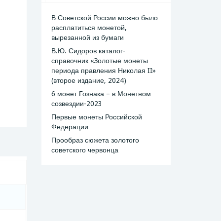
В Советской России можно было
расплатиться монетой,
вырезанной из бумаги
В.Ю. Сидоров каталог-
справочник «Золотые монеты
периода правления Николая II»
(второе издание, 2024)
6 монет Гознака – в Монетном
созвездии-2023
Первые монеты Российской
Федерации
Прообраз сюжета золотого
советского червонца