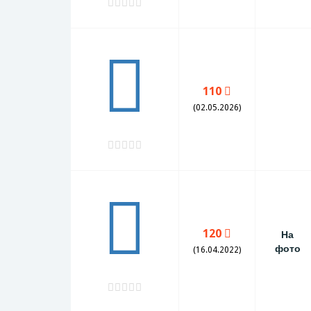
110
(02.05.2026)
120
На
фото
(16.04.2022)