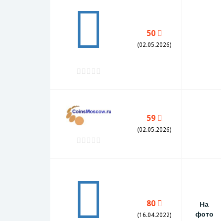
50
(02.05.2026)
59
(02.05.2026)
80
На
фото
(16.04.2022)