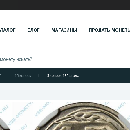
АТАЛОГ
БЛОГ
МАГАЗИНЫ
ПРОДАТЬ МОНЕТ
7
15 копеек
15 копеек 1954 года