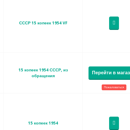
СССР 15 копеек 1954 VF
15 копеек 1954 СССР, из
Перейти в мага
обращения
Пожаловаться
15 копеек 1954