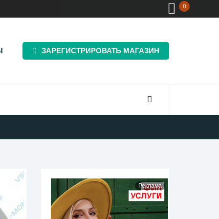
0
Ы
ЗАРЕГИСТРИРОВАТЬ МАГАЗИН
Реклама