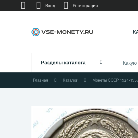
Вход
Регистрация
К
Разделы каталога
Главная
Каталог
Монеты СССР 1924-195