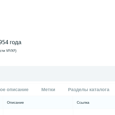
954 года
сти VF/XF)
ое описание
Метки
Разделы каталога
Описание
Ссылка