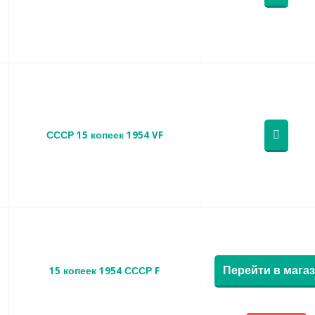
СССР 15 копеек 1954 VF
Перейти в мага
15 копеек 1954 СССР F