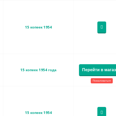
15 копеек 1954
Перейти в мага
15 копеек 1954 года
Пожаловаться
15 копеек 1954