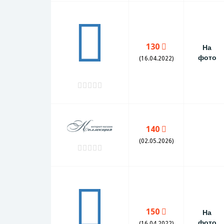
130
На
фото
(16.04.2022)
140
(02.05.2026)
150
На
фото
(16.04.2022)