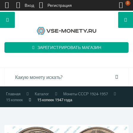
0
Вход
Регистрация
ЗАРЕГИСТРИРОВАТЬ МАГАЗИН
Главная
Каталог
Монеты СССР 1924-1957
15 копеек
15 копеек 1947 года