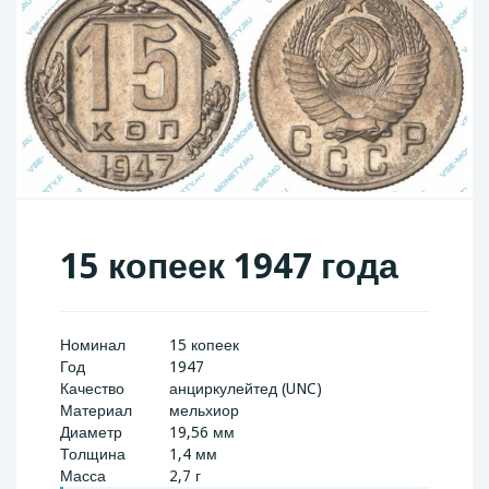
15 копеек 1947 года
Номинал
15 копеек
Год
1947
Качество
анциркулейтед (UNC)
Материал
мельхиор
Диаметр
19,56 мм
Толщина
1,4 мм
Масса
2,7 г