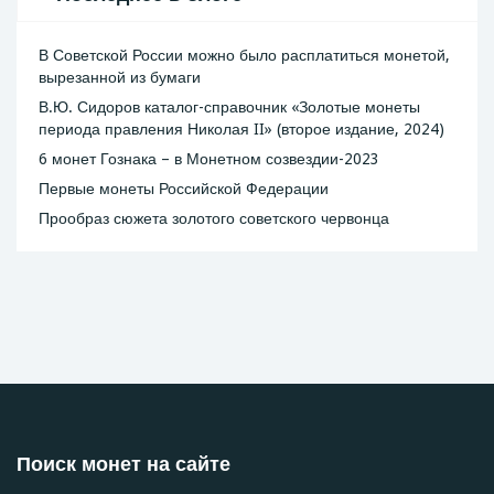
В Советской России можно было расплатиться монетой,
вырезанной из бумаги
В.Ю. Сидоров каталог-справочник «Золотые монеты
периода правления Николая II» (второе издание, 2024)
6 монет Гознака – в Монетном созвездии-2023
Первые монеты Российской Федерации
Прообраз сюжета золотого советского червонца
Поиск монет на сайте