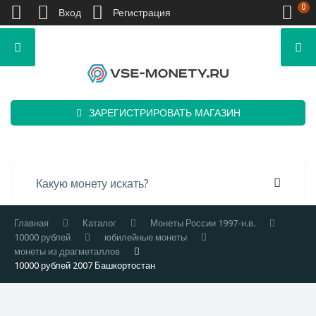
0
Вход
Регистрация
ЗАРЕГИСТРИРОВАТЬ МАГАЗИН
Главная
Каталог
Монеты России 1997-н.в.
10000 рублей
юбилейные монеты
монеты из драгметаллов
10000 рублей 2007 Башкортостан