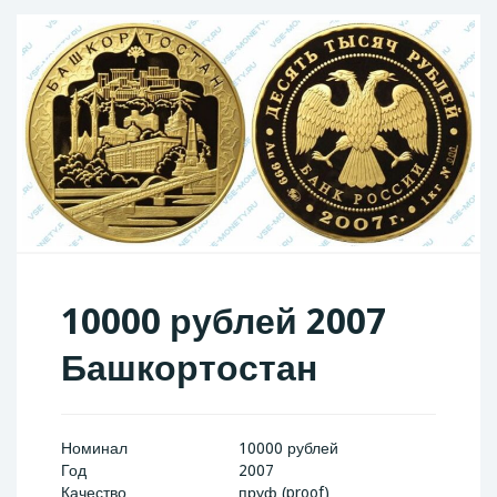
10000 рублей 2007
Башкортостан
Номинал
10000 рублей
Год
2007
Качество
пруф (proof)