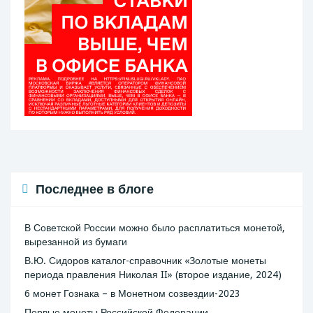
Последнее в блоге
В Советской России можно было расплатиться монетой,
вырезанной из бумаги
В.Ю. Сидоров каталог-справочник «Золотые монеты
периода правления Николая II» (второе издание, 2024)
6 монет Гознака – в Монетном созвездии-2023
Первые монеты Российской Федерации