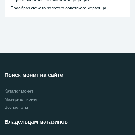
Прообраз сюжета золотого советского червонца
Поиск монет на сайте
Каталог монет
Материал монет
Все монеты
Владельцам магазинов