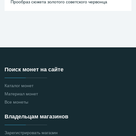
Прообраз сюжета золотого советского червонца
Поиск монет на сайте
Каталог монет
Материал монет
Все монеты
Владельцам магазинов
Зарегистрировать магазин