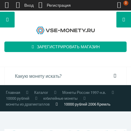
0
Вход
Регистрация
ЗАРЕГИСТРИРОВАТЬ МАГАЗИН
Главная
Каталог
Монеты России 1997-н.в.
10000 рублей
юбилейные монеты
монеты из драгметаллов
10000 рублей 2006 Кремль