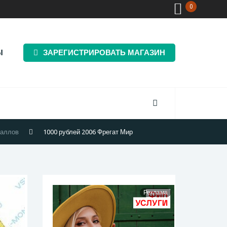
0
Ы
ЗАРЕГИСТРИРОВАТЬ МАГАЗИН
таллов
1000 рублей 2006 Фрегат Мир
Реклама