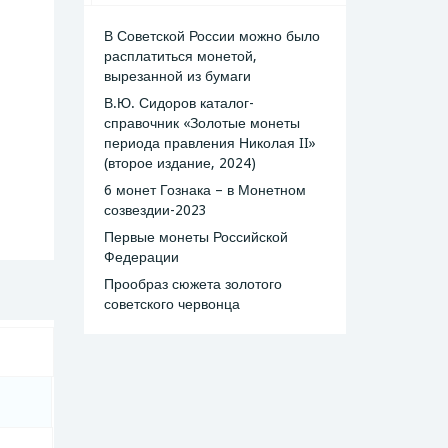
В Советской России можно было
расплатиться монетой,
вырезанной из бумаги
В.Ю. Сидоров каталог-
справочник «Золотые монеты
периода правления Николая II»
(второе издание, 2024)
6 монет Гознака – в Монетном
созвездии-2023
Первые монеты Российской
Федерации
Прообраз сюжета золотого
советского червонца