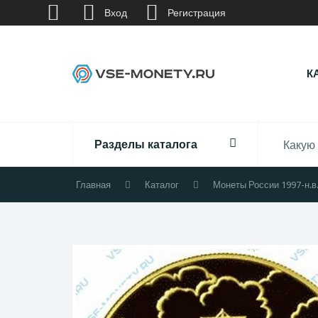
Вход
Регистрация
К
Разделы каталога
Главная
Каталог
Монеты России 1997-н.в