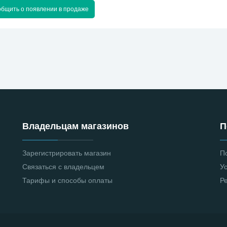
бщить о появлении в продаже
Владельцам магазинов
П
Зарегистрировать магазин
П
Связаться с владельцем
У
Тарифы и способы оплаты
Р