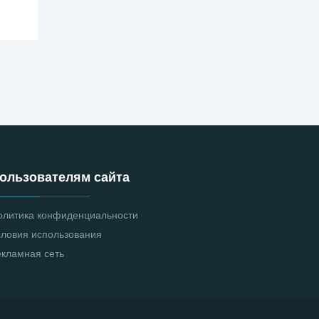
ользователям сайта
олитика конфиденциальности
словия использования
екламная сеть