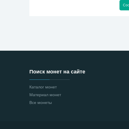
Соо
Поиск монет на сайте
Каталог монет
Материал монет
Все монеты