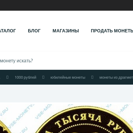
АТАЛОГ
БЛОГ
МАГАЗИНЫ
ПРОДАТЬ МОНЕТ
.
1000 рублей
юбилейные монеты
монеты из драгме