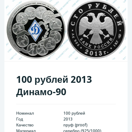
100 рублей 2013
Динамо-90
Номинал
100 рублей
Год
2013
Качество
пруф (proof)
Материал
серебро (925/1000)