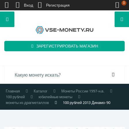
0
Вход
Регистрация
ЗАРЕГИСТРИРОВАТЬ МАГАЗИН
Главная
Каталог
Монеты России 1997-н.в.
100 рублей
юбилейные монеты
монеты из драгметаллов
100 рублей 2013 Динамо-90