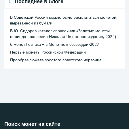
Последнее в блоге
В Советской России можно было расплатиться монетой,
вырезанной из бумаги
В.Ю. Сидоров каталог-справочник «Золотые монеты
периода правления Николая II» (второе издание, 2024)
6 монет Гознака – в Монетном созвездии-2023
Первые монеты Российской Федерации
Прообраз сюжета золотого советского червонца
Поиск монет на сайте