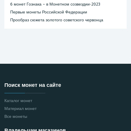
6 монет Гознака – в Монетном созвездии-2023
Первые монеты Российской Федерации
Прообраз сюжета золотого советского червонца
Поиск монет на сайте
Каталог монет
Материал монет
Все монеты
Владельцам магазинов