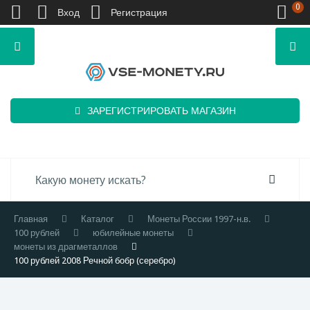
0
Вход
Регистрация
ЗАРЕГИСТРИРОВАТЬ МАГАЗИН
Главная
Каталог
Монеты России 1997-н.в.
100 рублей
юбилейные монеты
монеты из драгметаллов
100 рублей 2008 Речной бобр (серебро)