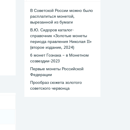
В Советской России можно было
расплатиться монетой,
вырезанной из бумаги
В.Ю. Сидоров каталог-
справочник «Золотые монеты
периода правления Николая II»
(второе издание, 2024)
6 монет Гознака – в Монетном
созвездии-2023
Первые монеты Российской
Федерации
Прообраз сюжета золотого
советского червонца