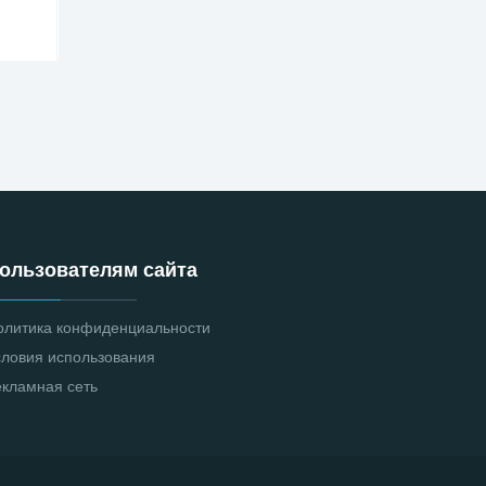
ользователям сайта
олитика конфиденциальности
словия использования
екламная сеть