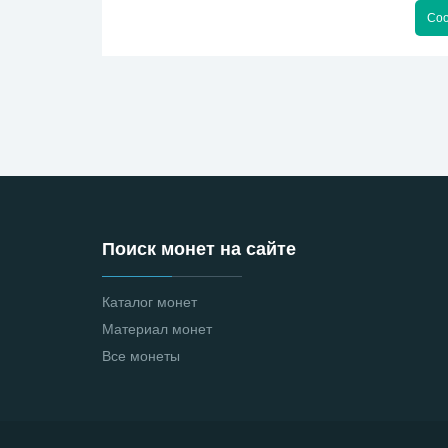
Соо
Поиск монет на сайте
Каталог монет
Материал монет
Все монеты