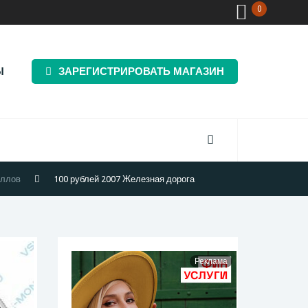
0
Ы
ЗАРЕГИСТРИРОВАТЬ МАГАЗИН
аллов
100 рублей 2007 Железная дорога
Реклама