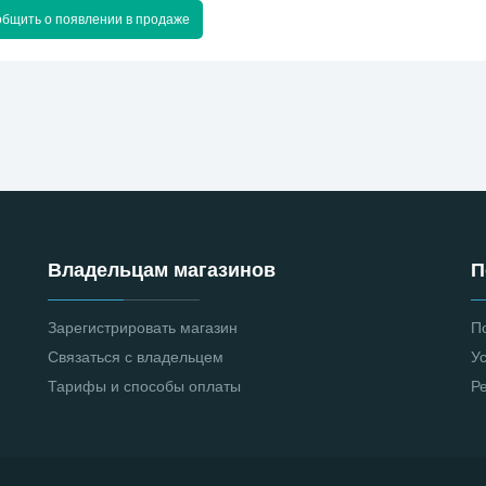
бщить о появлении в продаже
Владельцам магазинов
П
Зарегистрировать магазин
П
Связаться с владельцем
У
Тарифы и способы оплаты
Р