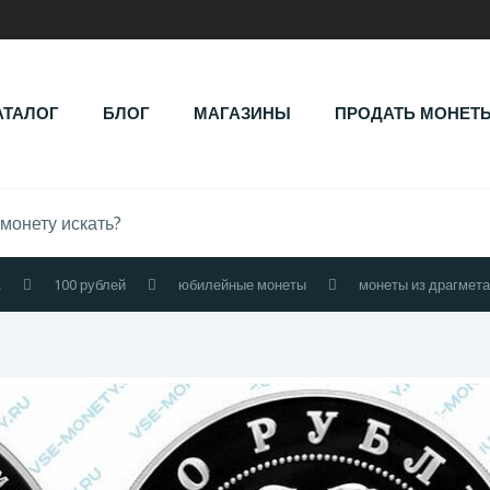
АТАЛОГ
БЛОГ
МАГАЗИНЫ
ПРОДАТЬ МОНЕТ
.
100 рублей
юбилейные монеты
монеты из драгмет