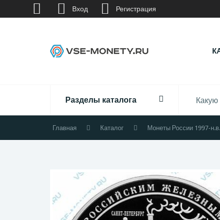
Вход
Регистрация
К
Разделы каталога
Главная
Каталог
Монеты России 1997-н.в