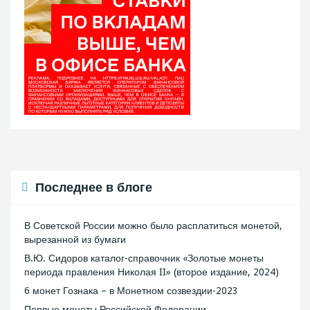
Последнее в блоге
В Советской России можно было расплатиться монетой,
вырезанной из бумаги
В.Ю. Сидоров каталог-справочник «Золотые монеты
периода правления Николая II» (второе издание, 2024)
6 монет Гознака – в Монетном созвездии-2023
Первые монеты Российской Федерации