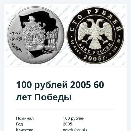
100 рублей 2005 60
лет Победы
Номинал
100 рублей
Год
2005
Качество
пруф (proof)