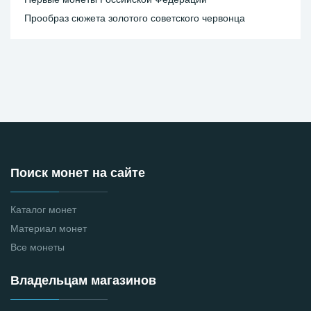
Прообраз сюжета золотого советского червонца
Поиск монет на сайте
Каталог монет
Материал монет
Все монеты
Владельцам магазинов