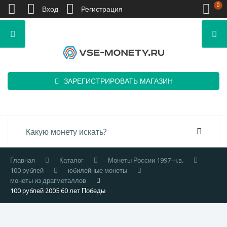
0
Вход
Регистрация
ЗАРЕГИСТРИРОВАТЬ МАГАЗИН
Главная
Каталог
Монеты России 1997-н.в.
100 рублей
юбилейные монеты
монеты из драгметаллов
100 рублей 2005 60 лет Победы