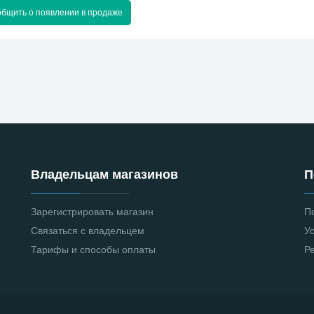
бщить о появлении в продаже
Владельцам магазинов
П
Зарегистрировать магазин
П
Связаться с владельцем
У
Тарифы и способы оплаты
Р