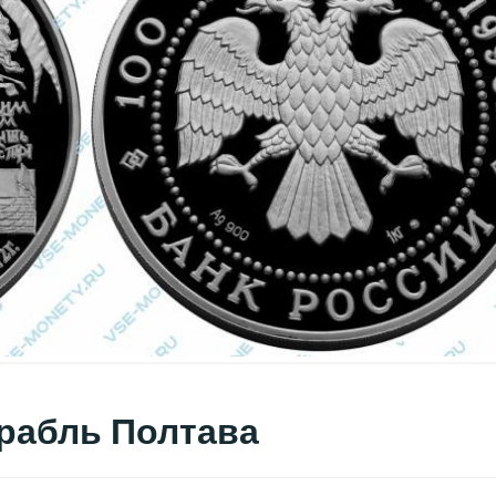
орабль Полтава