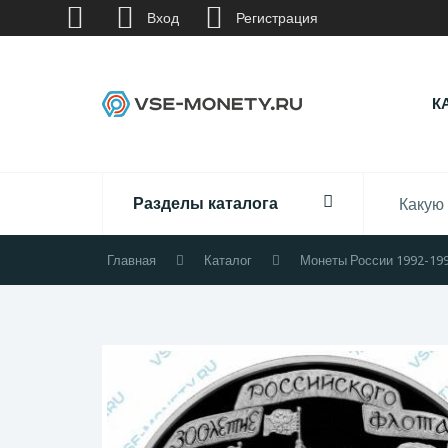
Вход
Регистрация
К
Разделы каталога
Главная
Каталог
Монеты России 1992-19