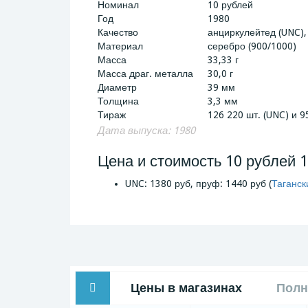
Номинал
10 рублей
Год
1980
Качество
анциркулейтед (UNC),
Материал
серебро (900/1000)
Масса
33,33 г
Масса драг. металла
30,0 г
Диаметр
39 мм
Толщина
3,3 мм
Тираж
126 220 шт. (UNC) и 95
Дата выпуска: 1980
Цена и стоимость 10 рублей 
UNC: 1380 руб, пруф: 1440 руб (
Таганск
Цены в магазинах
Полн