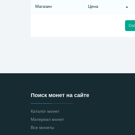
Магазин
Цена
Соо
Поиск монет на сайте
Каталог монет
Материал монет
Все монеты