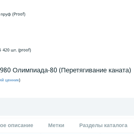
 пруф (Proof)
 420 шт. (proof)
1980 Олимпиада-80 (Перетягивание каната)
ий ценник
)
ое описание
Метки
Разделы каталога