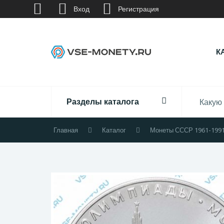
Вход
Регистрация
К
Разделы каталога
Главная
Каталог
Монеты СССР 1961-199