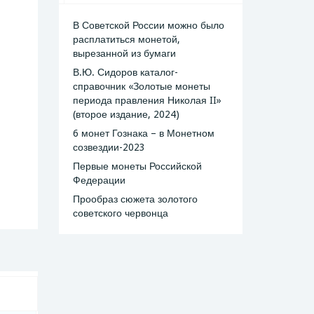
В Советской России можно было
расплатиться монетой,
вырезанной из бумаги
В.Ю. Сидоров каталог-
справочник «Золотые монеты
периода правления Николая II»
(второе издание, 2024)
6 монет Гознака – в Монетном
созвездии-2023
Первые монеты Российской
Федерации
Прообраз сюжета золотого
советского червонца