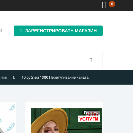
0
Ы
ЗАРЕГИСТРИРОВАТЬ МАГАЗИН
ллов
10 рублей 1980 Перетягивание каната
Реклама