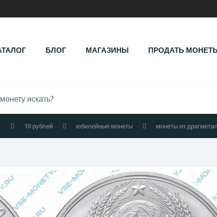
АТАЛОГ
БЛОГ
МАГАЗИНЫ
ПРОДАТЬ МОНЕТ
1
10 рублей
юбилейные монеты
монеты из драгмета