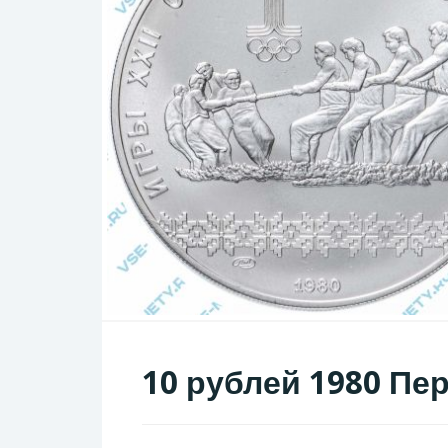
10 рублей 1980 Пе