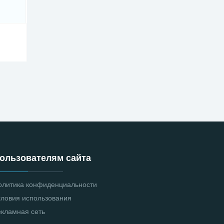
ользователям сайта
олитика конфиденциальности
словия использования
екламная сеть