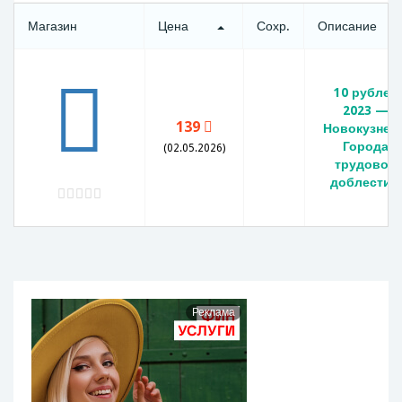
Магазин
Цена
Сохр.
Описание
10 рублей
2023 —
139
Новокузнецк
Города
(02.05.2026)
трудовой
доблести.
Реклама