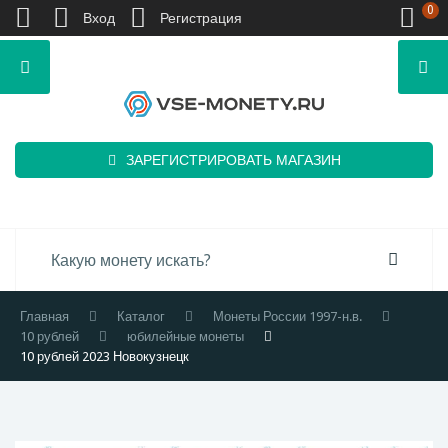
0
Вход
Регистрация
ЗАРЕГИСТРИРОВАТЬ МАГАЗИН
Главная
Каталог
Монеты России 1997-н.в.
10 рублей
юбилейные монеты
10 рублей 2023 Новокузнецк