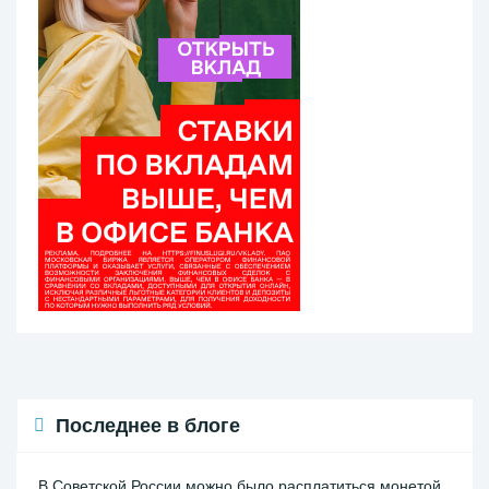
Последнее в блоге
В Советской России можно было расплатиться монетой,