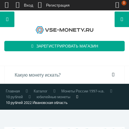
0
Вход
Регистрация
ЗАРЕГИСТРИРОВАТЬ МАГАЗИН
Главная
Каталог
Монеты России 1997-н.в.
10 рублей
юбилейные монеты
10 рублей 2022 Ивановская область