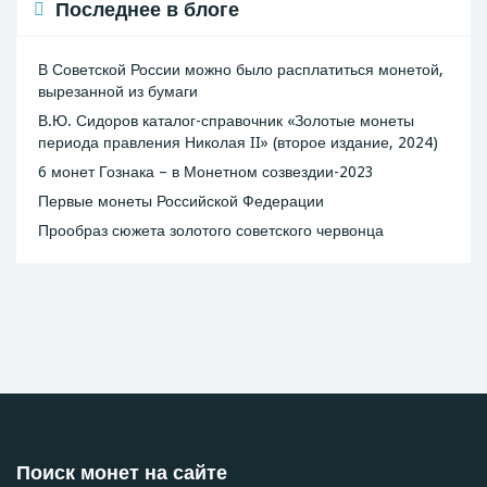
Последнее в блоге
В Советской России можно было расплатиться монетой,
вырезанной из бумаги
В.Ю. Сидоров каталог-справочник «Золотые монеты
периода правления Николая II» (второе издание, 2024)
6 монет Гознака – в Монетном созвездии-2023
Первые монеты Российской Федерации
Прообраз сюжета золотого советского червонца
Поиск монет на сайте