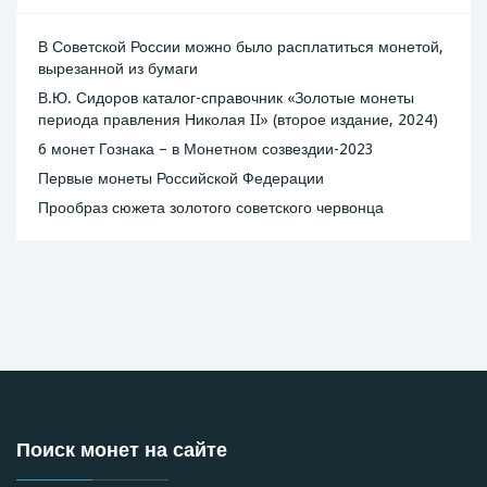
В Советской России можно было расплатиться монетой,
вырезанной из бумаги
В.Ю. Сидоров каталог-справочник «Золотые монеты
периода правления Николая II» (второе издание, 2024)
6 монет Гознака – в Монетном созвездии-2023
Первые монеты Российской Федерации
Прообраз сюжета золотого советского червонца
Поиск монет на сайте