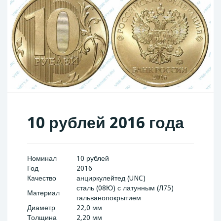
10 рублей 2016 года
Номинал
10 рублей
Год
2016
Качество
анциркулейтед (UNC)
сталь (08Ю) с латунным (Л75)
Материал
гальванопокрытием
Диаметр
22,0 мм
Толщина
2,20 мм