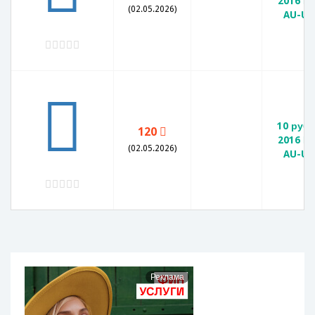
2016 М
(02.05.2026)
AU-UN
10 руб
120
2016 М
(02.05.2026)
AU-UN
Реклама