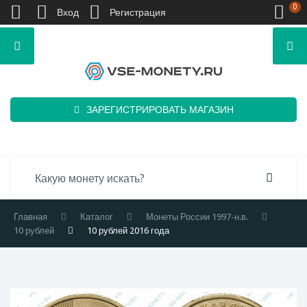
0
Вход
Регистрация
ЗАРЕГИСТРИРОВАТЬ МАГАЗИН
Главная
Каталог
Монеты России 1997-н.в.
10 рублей
10 рублей 2016 года